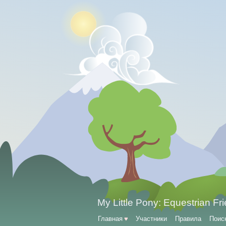
My Little Pony: Equestrian Fr
Главная
♥
Участники
Правила
Поис