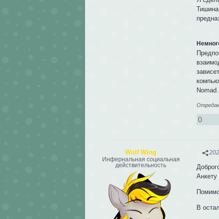
Тишина
предна
Немног
Предпо
взаимо
зависет
компьют
Nomad.
Отредакт
0
Wolf Wing
202
Инфернальная социальная
действительность
Доброг
Анкету
Помимо
В остал