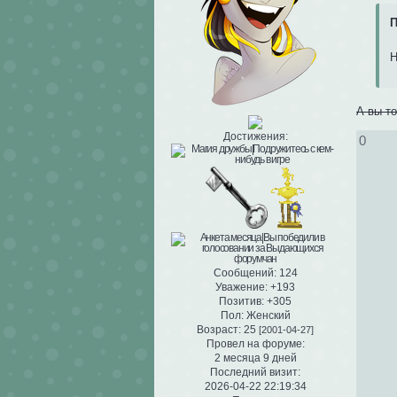
П
Н
А вы т
Достижения:
0
Сообщений:
124
Уважение:
+193
Позитив:
+305
Пол:
Женский
Возраст:
25
[2001-04-27]
Провел на форуме:
2 месяца 9 дней
Последний визит:
2026-04-22 22:19:34