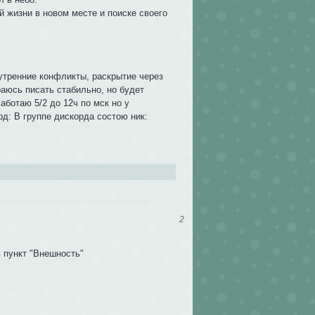
й жизни в новом месте и поиске своего
тренние конфликты, раскрытие через
аюсь писать стабильно, но будет
аботаю 5/2 до 12ч по мск но у
рд: В группе дискорда состою ник:
2
 пункт "Внешность"