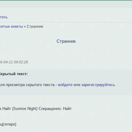
тесь
.
нятые анкеты
»
Странник
Странник
6-04-11 09:02:26
Скрытый текст:
ля просмотра скрытого текста -
войдите
или
зарегистрируйтесь
.
 Найт (Sunrise Night) Сокращенно: Найт
ц(гетеро)