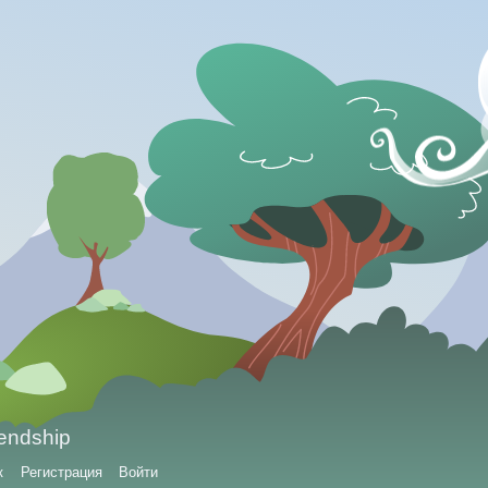
iendship
к
Регистрация
Войти