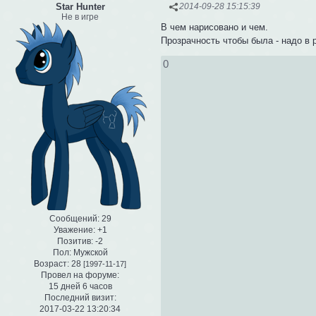
Star Hunter
2014-09-28 15:15:39
Не в игре
В чем нарисовано и чем.
Прозрачность чтобы была - надо в p
0
Сообщений:
29
Уважение:
+1
Позитив:
-2
Пол:
Мужской
Возраст:
28
[1997-11-17]
Провел на форуме:
15 дней 6 часов
Последний визит:
2017-03-22 13:20:34