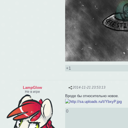
+1
LampGlow
2014-11-21 23:53:13
Не в игре
Вроде бы относительно новое.
0