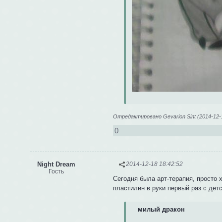
Отредактировано Gevarion Sint (2014-12-1
0
Night Dream
2014-12-18 18:42:52
Гость
Сегодня была арт-терапия, просто 
пластилин в руки первый раз с детс
милый дракон