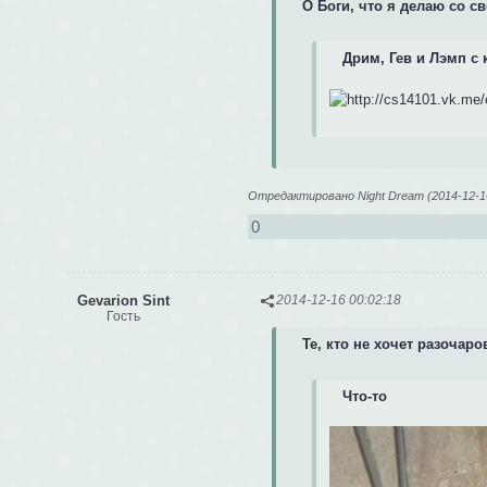
О Боги, что я делаю со св
Дрим, Гев и Лэмп с
Отредактировано Night Dream (2014-12-16
0
Gevarion Sint
2014-12-16 00:02:18
Гость
Те, кто не хочет разочар
Что-то