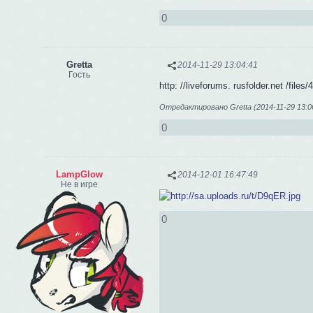
0
Gretta
2014-11-29 13:04:41
Гость
http: //liveforums. rusfolder.net /files
Отредактировано Gretta (2014-11-29 13:0
0
LampGlow
2014-12-01 16:47:49
Не в игре
0