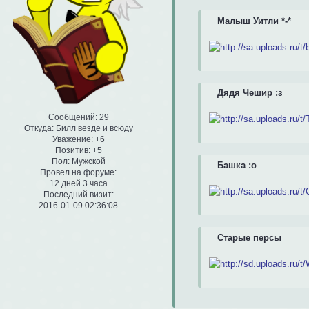
Малыш Уитли *-*
Дядя Чешир :з
Сообщений:
29
Откуда:
Билл везде и всюду
Уважение:
+6
Позитив:
+5
Пол:
Мужской
Башка :о
Провел на форуме:
12 дней 3 часа
Последний визит:
2016-01-09 02:36:08
Старые персы