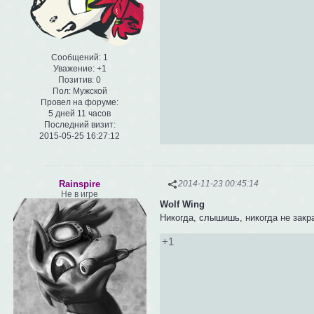
Сообщений:
1
Уважение:
+1
Позитив:
0
Пол:
Мужской
Провел на форуме:
5 дней 11 часов
Последний визит:
2015-05-25 16:27:12
Rainspire
2014-11-23 00:45:14
Не в игре
Wolf Wing
Никогда, слышишь, никогда не зак
+1