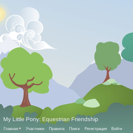
My Little Pony: Equestrian Friendship
Главная
♥
Участники
Правила
Поиск
Регистрация
Войти