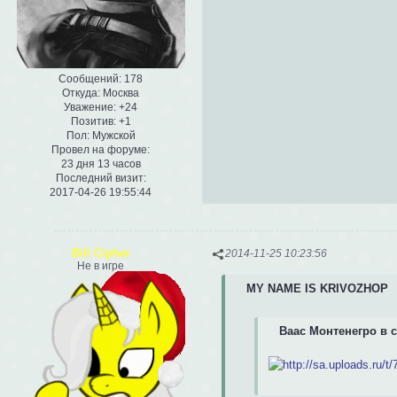
Сообщений:
178
Откуда:
Москва
Уважение:
+24
Позитив:
+1
Пол:
Мужской
Провел на форуме:
23 дня 13 часов
Последний визит:
2017-04-26 19:55:44
Bill Cipher
2014-11-25 10:23:56
Не в игре
MY NAME IS KRIVOZHOP
Ваас Монтенегро в 