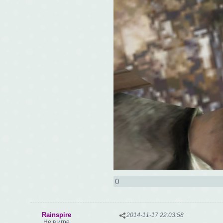
0
Rainspire
2014-11-17 22:03:58
Не в игре