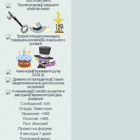
Сообщений:
545
Откуда:
Эквестрия
Уважение:
+490
Позитив:
+466
Пол:
Женский
Провел на форуме:
6 месяцев 7 дней
Последний визит: