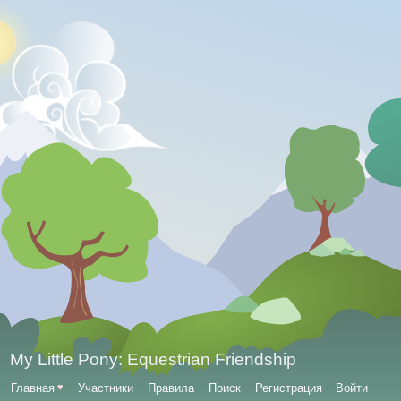
My Little Pony: Equestrian Friendship
Главная
♥
Участники
Правила
Поиск
Регистрация
Войти