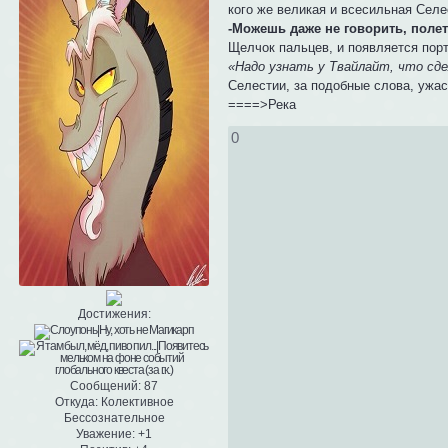
кого же великая и всесильная Селе
-Можешь даже не говорить, полете
Щелчок пальцев, и появляется порт
«Надо узнать у Твайлайт, что сд
Селестии, за подобные слова, ужас
====>Река
0
Достижения:
Сообщений:
87
Откуда:
Колективное
Бессознательное
Уважение:
+1