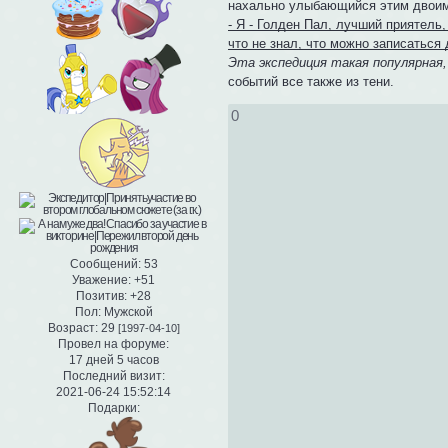
нахально улыбающийся этим двоим
- Я - Голден Пал, лучший приятель,
что не знал, что можно записаться
Эта экспедиция такая популярная
событий все также из тени.
0
Сообщений:
53
Уважение:
+51
Позитив:
+28
Пол:
Мужской
Возраст:
29
[1997-04-10]
Провел на форуме:
17 дней 5 часов
Последний визит:
2021-06-24 15:52:14
Подарки: