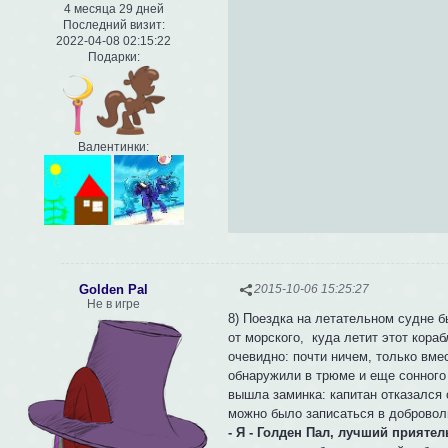
4 месяца 29 дней
Последний визит:
2022-04-08 02:15:22
Подарки:
Валентинки:
Golden Pal
2015-10-06 15:25:27
Не в игре
8) Поездка на летательном судне 
от морского, куда летит этот кораб
очевидно: почти ничем, только вмес
обнаружили в трюме и еще сонного 
вышла заминка: капитан отказался о
можно было записаться в доброво
- Я - Голден Пал, лучший приятел