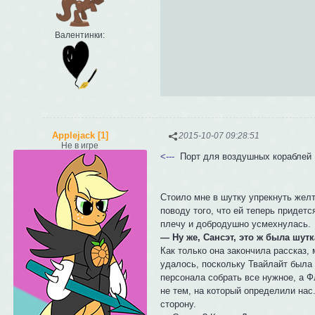
Валентинки:
Applejack [1]
2015-10-07 09:28:51
Не в игре
<---
Порт для воздушных кораблей
Стоило мне в шутку упрекнуть желт
поводу того, что ей теперь придет
плечу и добродушно усмехнулась.
— Ну же, Сансэт, это ж была шут
Как только она закончила рассказ,
удалось, поскольку Твайлайт была
персонала собрать все нужное, а Ф
не тем, на который определили на
сторону.