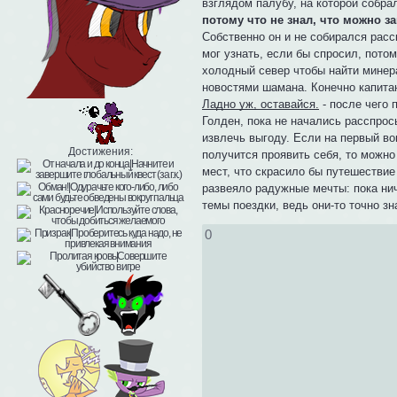
взглядом палубу, на которой собра
потому что не знал, что можно з
Собственно он и не собирался расс
мог узнать, если бы спросил, пото
холодный север чтобы найти минер
новостями шамана. Конечно капитан
Ладно уж, оставайся.
- после чего
Голден, пока не начались расспрос
извлечь выгоду. Если на первый во
Достижения:
получится проявить себя, то можно
мест, что скрасило бы путешестви
развеяло радужные мечты: пока ни
темы поездки, ведь они-то точно зн
0