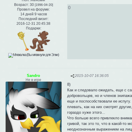
Возраст:
30
[1996-04-20]
0
Провел на форуме:
14 дней 9 часов
Последний визит:
2016-12-31 20:45:38
Подарки:
Sandro
2015-10-07 16:36:05
Не в игре
8)
Как и следовало ожидать, еще с са
добровольцев, но и членов экипажа.
еще и поспособствовали ее испугу.
плевать, как на них смотрят другие
гораздо хуже этого...
Что больше всего привлекло вниман
гривой, так это то, что в какой-то 
неоднозначным выражением на лице