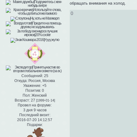
обращать внимания на холод.
0
Сообщений:
25
Откуда:
Россия, Москва
Уважение:
+5
Позитив:
0
Пол:
Женский
Возраст:
27
[1999-01-14]
Провел на форуме:
3 дня 9 часов
Последний визит:
2016-07-20 14:12:57
Подарки: