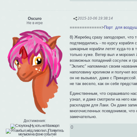
Oscuro
2015-10-06 19:38:14
Не в игре
=============>
Порт для воздуш
8) Жеребец сразу заподозрил, что 
подтвердились - по курсу корабля 
шикарные корабли летят куда-то в 
только хуже. Ветер выл и морозил 
возможных попадений сосулек и град
"Эклипс" напоминал своим название
наполовину кроликом и получил во
он не вызывал, даже с Принцессой 
не так весело, как он себе предста
Единственным, что скрашивало наст
узнал, и даже смотрели на него ка
раскладом для Лаки. Он даже запи
многочисленных псевдонимов, что о
замечательно.
Достижения:
0