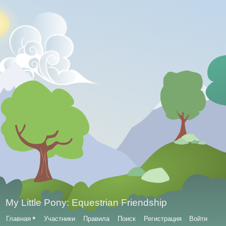
My Little Pony: Equestrian Friendship
Главная
♥
Участники
Правила
Поиск
Регистрация
Войти