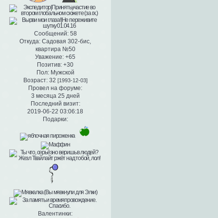
Сообщений:
58
Откуда:
Садовая 302-бис,
квартира №50
Уважение:
+65
Позитив:
+30
Пол:
Мужской
Возраст:
32
[1993-12-03]
Провел на форуме:
3 месяца 25 дней
Последний визит:
2019-06-22 03:06:18
Подарки:
Валентинки: