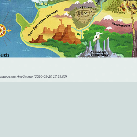
тировано Алебастр (2020-05-20 17:59:03)