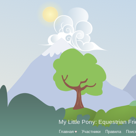
My Little Pony: Equestrian Fr
Главная
♥
Участники
Правила
Поис