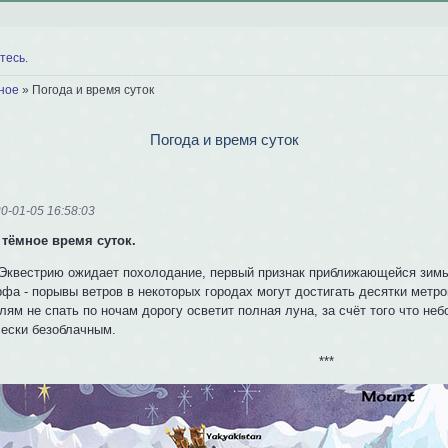
тесь
.
ное
»
Погода и время суток
Погода и время суток
0-01-05 16:58:03
 тёмное время суток.
Эквестрию ожидает похолодание, первый признак приближающейся зимы
фа - порывы ветров в некоторых городах могут достигать десятки метро
ям не спать по ночам дорогу осветит полная луна, за счёт того что не
чески безоблачным.
***