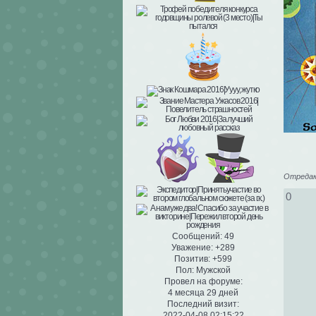
Отредак
0
Сообщений:
49
Уважение:
+289
Позитив:
+599
Пол:
Мужской
Провел на форуме:
4 месяца 29 дней
Последний визит:
2022-04-08 02:15:22