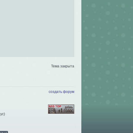
Тема закрыта
создать форум
рус
)