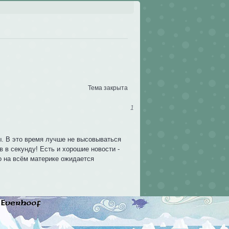
Тема закрыта
1
. В это время лучше не высовываться
в в секунду! Есть и хорошие новости -
бо на всём материке ожидается