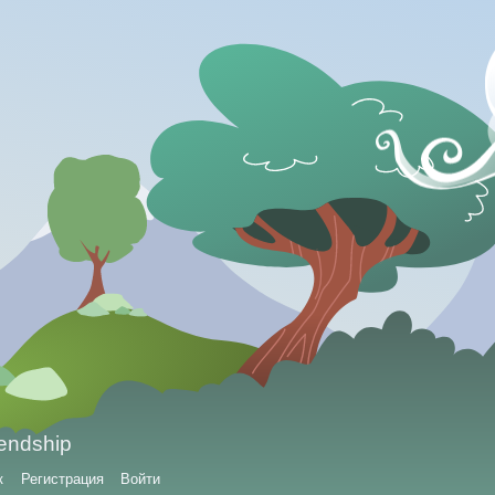
iendship
к
Регистрация
Войти