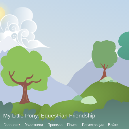
My Little Pony: Equestrian Friendship
Главная
♥
Участники
Правила
Поиск
Регистрация
Войти