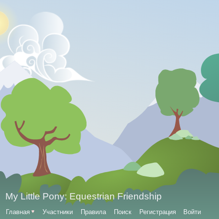
My Little Pony: Equestrian Friendship
Главная
♥
Участники
Правила
Поиск
Регистрация
Войти