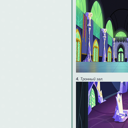
4.
Тронный зал.