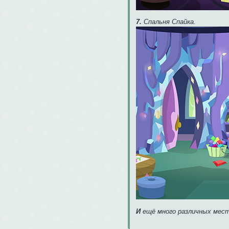
7.
Спальня Спайка.
И
ещё много различных мест