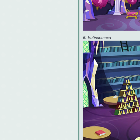
6.
Библиотека.