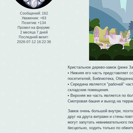
Сообщений:
162
Уважение:
+83
Позитив:
+134
Провел на форуме:
2 месяца 7 дней
Последний визит:
2026-07-12 16:22:36
Кристальное дерево-замок (реже З
• Нижняя его часть представляет с
посетителей, Библиотека, Обеденн
• Середина является "рабочей" ча
складские помещения.
• Верхняя же часть является по бо
Смотровая башня и выход на терра
Замок очень большой внутри, поэто
друг на друга витражи и стены пов
могут запутать невнимательного по
бесцельно, ходить только по обжит