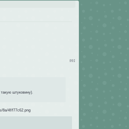
991
и такую штуковину).