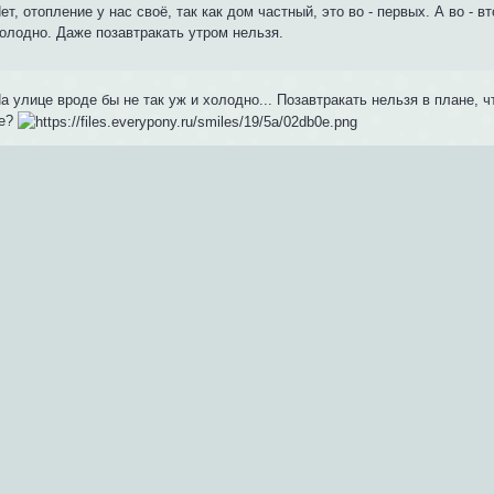
ет, отопление у нас своё, так как дом частный, это во - первых. А во - в
олодно. Даже позавтракать утром нельзя.
На улице вроде бы не так уж и холодно... Позавтракать нельзя в плане, ч
ые?