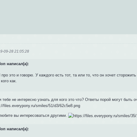
9-09-28 21:05:28
оп написал(а):
 про это и говорю. У каждого есть тот, та или то, что он хочет сторожить
 кого как.
и тебе не интересно узнать для кого это что? Ответы порой могут быть 
 любите вы интересоваться другими.
оп написал(а):