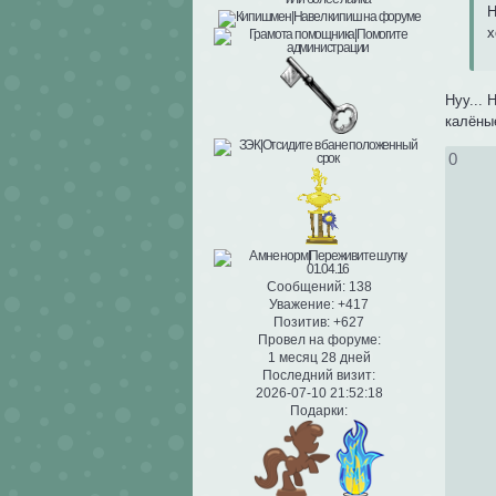
Н
х
Нуу... 
калён
0
Сообщений:
138
Уважение:
+417
Позитив:
+627
Провел на форуме:
1 месяц 28 дней
Последний визит:
2026-07-10 21:52:18
Подарки: