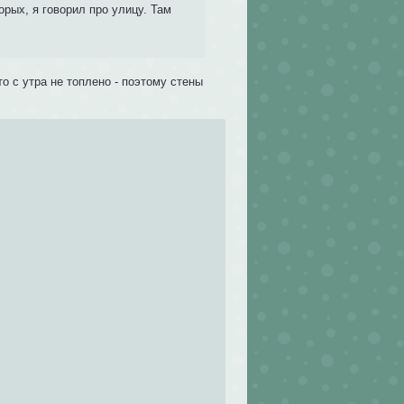
торых, я говорил про улицу. Там
то с утра не топлено - поэтому стены