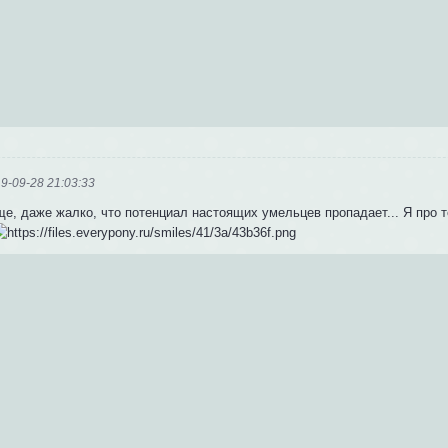
9-09-28 21:03:33
е, даже жалко, что потенциал настоящих умельцев пропадает... Я про т