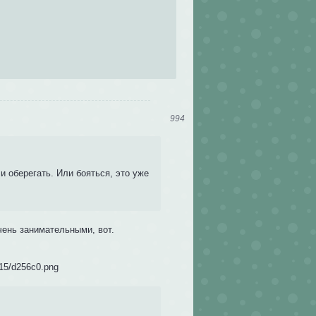
994
 и оберегать. Или бояться, это уже
очень занимательными, вот.