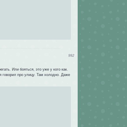
992
егать. Или бояться, это уже у кого как.
, я говорил про улицу. Там холодно. Даже