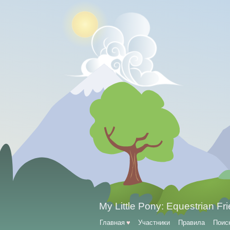
My Little Pony: Equestrian Fr
Главная
♥
Участники
Правила
Поис