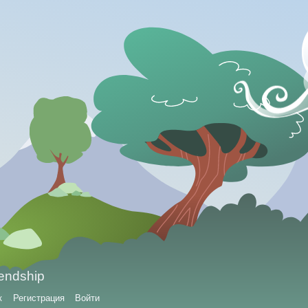
iendship
к
Регистрация
Войти