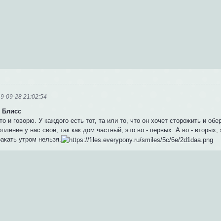
9-09-28 21:02:54
 Блисс
то и говорю. У каждого есть тот, та или то, что он хочет сторожить и обер
опление у нас своё, так как дом частный, это во - первых. А во - вторых
акать утром нельзя.