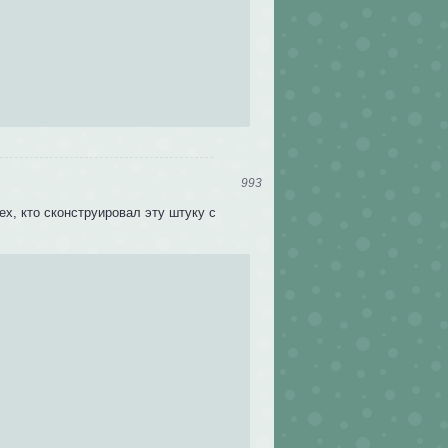
993
ех, кто сконструировал эту штуку с