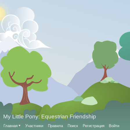
My Little Pony: Equestrian Friendship
Главная
♥
Участники
Правила
Поиск
Регистрация
Войти