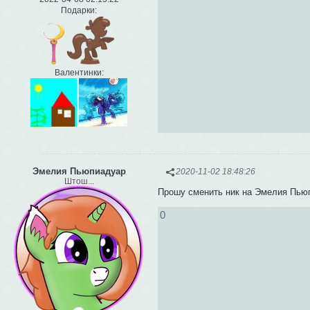
Подарки:
Валентинки:
Эмелия Пьюпиадуар
2020-11-02 18:48:26
Штош...
Прошу сменить ник на Эмелия Пьюп
0