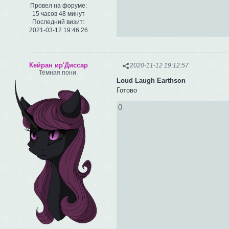
Провел на форуме:
15 часов 48 минут
Последний визит:
2021-03-12 19:46:26
Кейран ир'Диссар
2020-11-12 19:12:57
Темная пони.
Loud Laugh Earthson
Готово
0