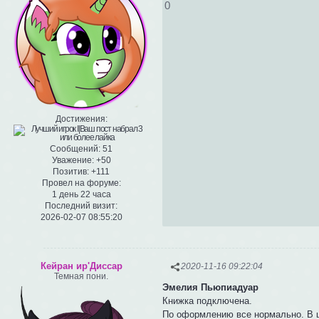
0
Достижения:
Сообщений:
51
Уважение:
+50
Позитив:
+111
Провел на форуме:
1 день 22 часа
Последний визит:
2026-02-07 08:55:20
Кейран ир'Диссар
2020-11-16 09:22:04
Темная пони.
Эмелия Пьюпиадуар
Книжка подключена.
По оформлению все нормально. В ц