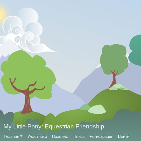
My Little Pony: Equestrian Friendship
Главная
♥
Участники
Правила
Поиск
Регистрация
Войти