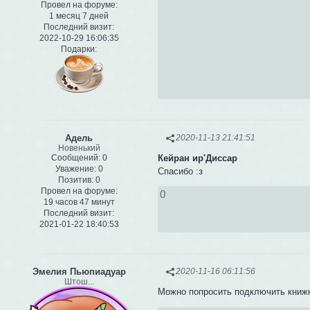
Провел на форуме:
1 месяц 7 дней
Последний визит:
2022-10-29 16:06:35
Подарки:
Адель
2020-11-13 21:41:51
Новенький
Сообщений:
0
Кейран ир'Диссар
Уважение:
0
Спасибо :з
Позитив:
0
Провел на форуме:
0
19 часов 47 минут
Последний визит:
2021-01-22 18:40:53
Эмелия Пьюпиадуар
2020-11-16 06:11:56
Штош...
Можно попросить подключить книжк