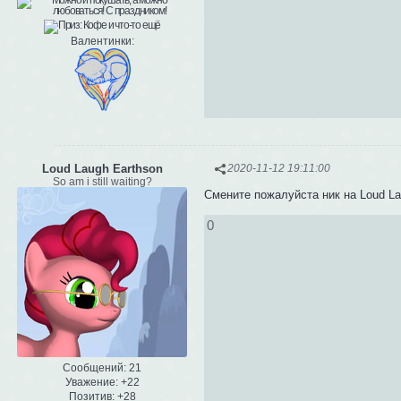
Валентинки:
Loud Laugh Earthson
2020-11-12 19:11:00
So am i still waiting?
Смените пожалуйста ник на Loud La
0
Сообщений:
21
Уважение:
+22
Позитив:
+28