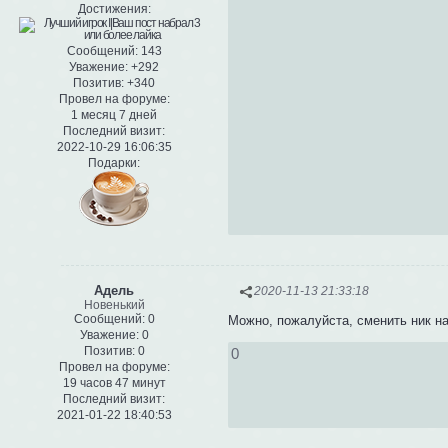
Достижения:
Сообщений:
143
Уважение:
+292
Позитив:
+340
Провел на форуме:
1 месяц 7 дней
Последний визит:
2022-10-29 16:06:35
Подарки:
Адель
2020-11-13 21:33:18
Новенький
Сообщений:
0
Можно, пожалуйста, сменить ник н
Уважение:
0
Позитив:
0
0
Провел на форуме:
19 часов 47 минут
Последний визит:
2021-01-22 18:40:53