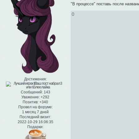
"В процессе" поставь после назван
0
Достижения:
Сообщений:
143
Уважение:
+292
Позитив:
+340
Провел на форуме:
1 месяц 7 дней
Последний визит:
2022-10-29 16:06:35
Подарки: