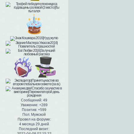
Сообщений:
49
Уважение:
+289
Позитив:
+599
Пол:
Мужской
Провел на форуме:
4 месяца 29 дней
Последний визит:
2022-04-08 02:15:22