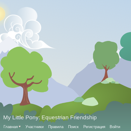
My Little Pony: Equestrian Friendship
Главная
♥
Участники
Правила
Поиск
Регистрация
Войти