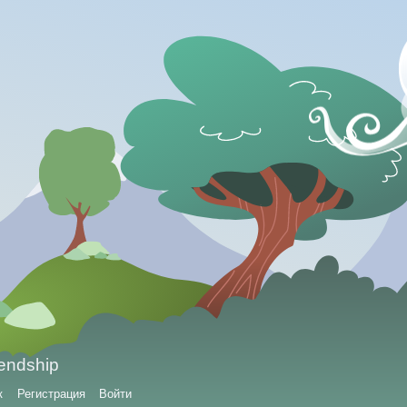
iendship
к
Регистрация
Войти