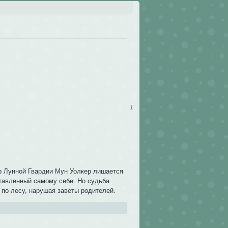
1
р Лунной Гвардии Мун Уолкер лишается
ставленный самому себе. Но судьба
 по лесу, нарушая заветы родителей.