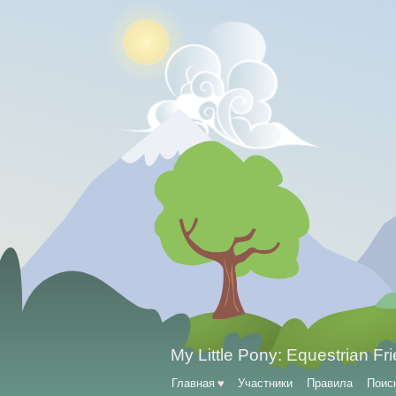
My Little Pony: Equestrian Fr
Главная
♥
Участники
Правила
Поис