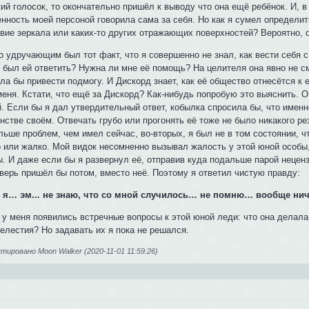
ий голосок, то окончательно пришёл к выводу что она ещё ребёнок. И, в
нность моей персоной говорила сама за себя. Но как я сумел определит
твие зеркала или каких-то других отражающих поверхностей? Вероятно, 
о удручающим был тот факт, что я совершенно не знал, как вести себя 
 был ей ответить? Нужна ли мне её помощь? На целителя она явно не с
ла бы привести подмогу. И Дискорд знает, как её общество отнесётся к
меня. Кстати, что ещё за Дискорд? Как-нибудь попробую это выяснить. О
й. Если бы я дал утвердительный ответ, кобылка спросила бы, что име
стве своём. Отвечать грубо или прогонять её тоже не было никакого рез
льше проблем, чем имел сейчас, во-вторых, я был не в том состоянии,
 или жалко. Мой видок несомненно вызывал жалость у этой юной особы, 
. И даже если бы я развернул её, отправив куда подальше парой неценз
зверь пришёл бы потом, вместо неё. Поэтому я ответил чистую правду:
я… эм... не знаю, что со мной случилось… не помню… вообще ниче
, у меня появились встречные вопросы к этой юной леди: что она делала
елестия? Но задавать их я пока не решался.
ировано Moon Walker (2020-11-01 11:59:26)