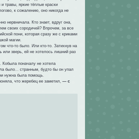
 и травы, яркие тёплые краски
огово, к сожалению, оно никогда не
но нервничала. Кто знает, вдруг она,
лем своих сородичей? Впрочем, за все
ийской пони, которая сразу же с криками
шкой магии.
ом что-то было. Или кто-то. Затихнув на
ь или зверь, ей не хотелось лишний раз
и. Кобыла поначалу не хотела
ла было... странным, будто бы он упал
они нужна была помощь.
 поняла, что жеребец ее заметил,
— с