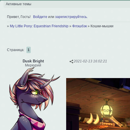
Активные темы
Привет, Гость!
Войдите
или
зарегистрируйтесь
.
»
My Little Pony: Equestrian Friendship
»
Флэшбэк
»
Кошки-мышки
Страница:
1
Dusk Bright
2021-02-13 16:02:21
Меркурий