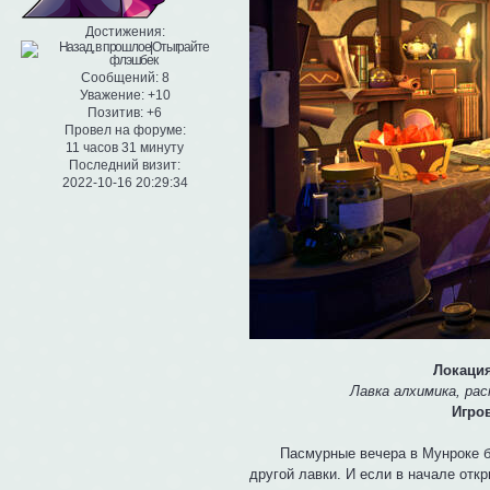
Достижения:
Сообщений:
8
Уважение:
+10
Позитив:
+6
Провел на форуме:
11 часов 31 минуту
Последний визит:
2022-10-16 20:29:34
Локация
Лавка алхимика, ра
Игро
Пасмурные вечера в Мунроке были
другой лавки. И если в начале отк