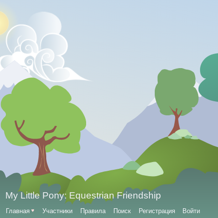
My Little Pony: Equestrian Friendship
Главная
♥
Участники
Правила
Поиск
Регистрация
Войти