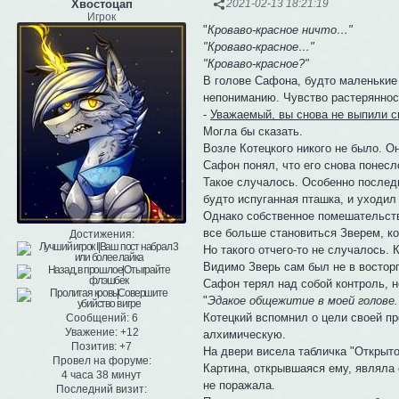
Хвостоцап
2021-02-13 18:21:19
Игрок
"
Кроваво-красное ничто…"
"Кроваво-красное…"
"Кроваво-красное?"
В голове Сафона, будто маленькие
непониманию. Чувство растеряннос
-
Уважаемый, вы снова не выпили с
Могла бы сказать.
Возле Котецкого никого не было. О
Сафон понял, что его снова понесл
Такое случалось. Особенно последн
будто испуганная пташка, и уходил
Однако собственное помешательство
все больше становиться Зверем, ко
Достижения:
Но такого отчего-то не случалось.
Видимо Зверь сам был не в востор
Сафон терял над собой контроль, н
"
Эдакое общежитие в моей голове.
Котецкий вспомнил о цели своей пр
Сообщений:
6
Уважение:
+12
алхимическую.
Позитив:
+7
На двери висела табличка "Открыто
Провел на форуме:
Картина, открывшаяся ему, являла 
4 часа 38 минут
не поражала.
Последний визит: