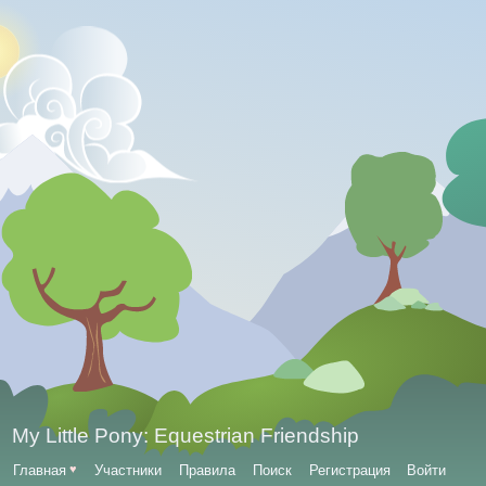
My Little Pony: Equestrian Friendship
Главная
♥
Участники
Правила
Поиск
Регистрация
Войти