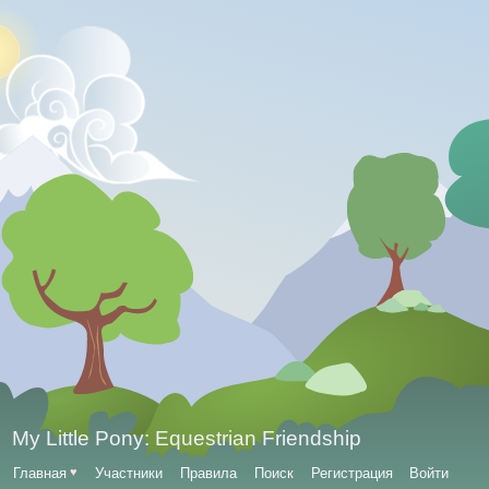
My Little Pony: Equestrian Friendship
Главная
♥
Участники
Правила
Поиск
Регистрация
Войти