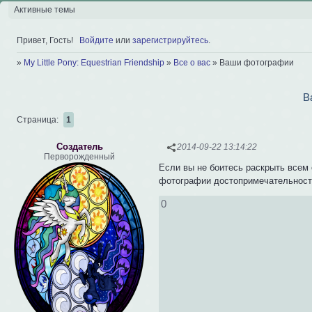
Активные темы
Привет, Гость!
Войдите
или
зарегистрируйтесь
.
»
My Little Pony: Equestrian Friendship
»
Все о вас
»
Ваши фотографии
В
Страница:
1
Создатель
2014-09-22 13:14:22
Перворожденный
Если вы не боитесь раскрыть всем
фотографии достопримечательносте
0