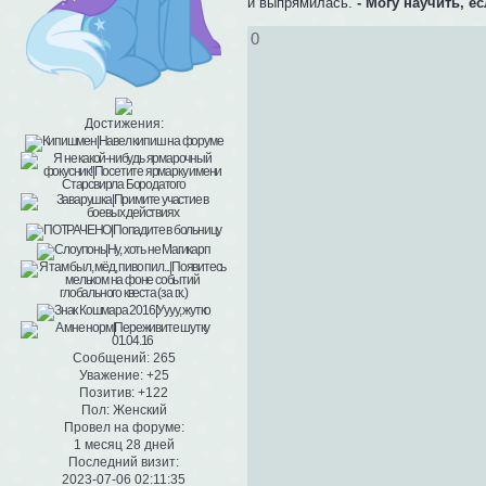
и выпрямилась.
- Могу научить, е
0
Достижения:
Сообщений:
265
Уважение:
+25
Позитив:
+122
Пол:
Женский
Провел на форуме:
1 месяц 28 дней
Последний визит:
2023-07-06 02:11:35