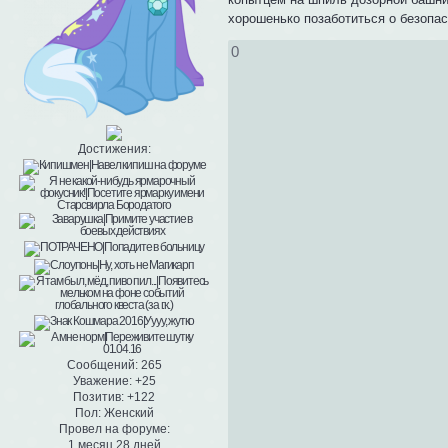
хорошенько позаботиться о безопа
0
Достижения:
Сообщений:
265
Уважение:
+25
Позитив:
+122
Пол:
Женский
Провел на форуме:
1 месяц 28 дней