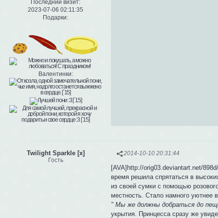
Последний визит:
2023-07-06 02:11:35
Подарки:
Валентинки:
Twilight Sparkle [x]
2014-10-10 20:31:44
Гость
[AVA]http://orig03.deviantart.net/8
время решила спрятаться в высоки
из своей сумки с помощью розовог
местность. Стало намного уютнее в
" Мы же должны добраться до пеще
укрытия. Принцесса сразу же увиде