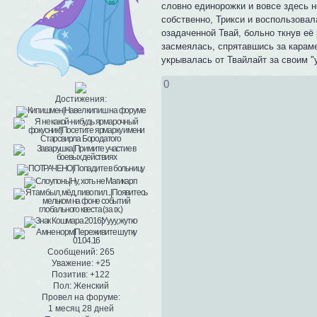
словно единорожки и вовсе здесь н
собственно, Трикси и воспользовал
озадаченной Твай, больно ткнув её 
засмеялась, спрятавшись за карам
укрывалась от Твайлайт за своим "у
0
Достижения:
Сообщений:
265
Уважение:
+25
Позитив:
+122
Пол:
Женский
Провел на форуме:
1 месяц 28 дней