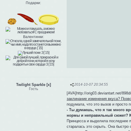
Подарки:
Валентинки:
Twilight Sparkle [x]
2014-10-07 20:34:55
Гость
[AVA]http://orig03.deviantart.net/89
заклинание изменения вкуса? Позв
подумала, что это вызов и просто 
- Ты думаешь, что я так много 
нормы и неправильный сюжет? Ко
Принцесса и выделила последнее п
старалась это скрыть. Она быстро