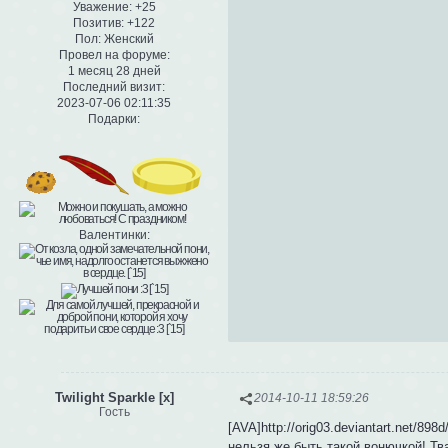
Уважение:
+25
Позитив:
+122
Пол:
Женский
Провел на форуме:
1 месяц 28 дней
Последний визит:
2023-07-06 02:11:35
Подарки:
Валентинки:
Twilight Sparkle [x]
2014-10-11 18:59:26
Гость
[AVA]http://orig03.deviantart.net/89
нельзя же быть такой вонючкой!
Тв