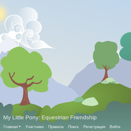
My Little Pony: Equestrian Friendship
Главная
♥
Участники
Правила
Поиск
Регистрация
Войти