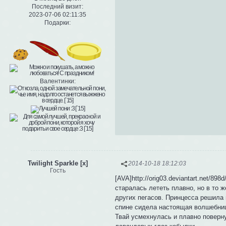
Последний визит:
2023-07-06 02:11:35
Подарки:
Валентинки:
Twilight Sparkle [x]
2014-10-18 18:12:03
Гость
[AVA]http://orig03.deviantart.net/8
старалась лететь плавно, но в то 
других пегасов. Принцесса решила 
спине сидела настоящая волшебница
Твай усмехнулась и плавно поверну