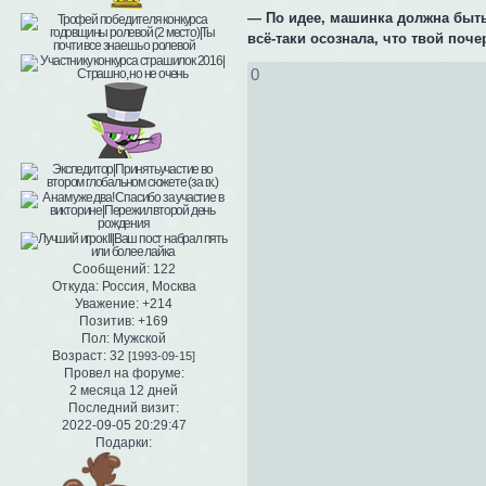
— По идее, машинка должна быть 
всё-таки осознала, что твой поч
0
Сообщений:
122
Откуда:
Россия, Москва
Уважение:
+214
Позитив:
+169
Пол:
Мужской
Возраст:
32
[1993-09-15]
Провел на форуме:
2 месяца 12 дней
Последний визит:
2022-09-05 20:29:47
Подарки: