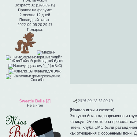
Пол:
Мужской
Возраст:
32
[1993-09-15]
Провел на форуме:
2 месяца 12 дней
Последний визит:
2022-09-05 20:29:47
Подарки:
Sweetie Belle [2]
2015-09-12 13:00:19
Не в игре
{Начало игры и сюжета}
Это утро было одновременно и гру
каникул. Это лето она провела, на
члены клуба СМС были разъединены
как отношения с особенным пони. Д