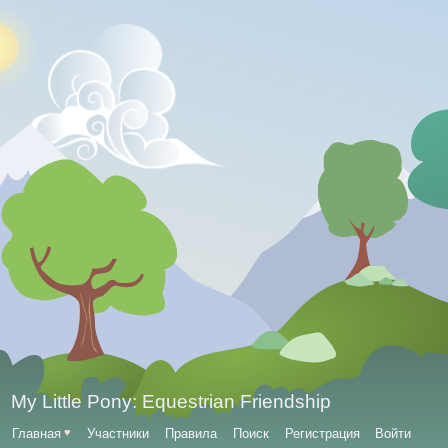
My Little Pony: Equestrian Friendship
Главная
♥
Участники
Правила
Поиск
Регистрация
Войти