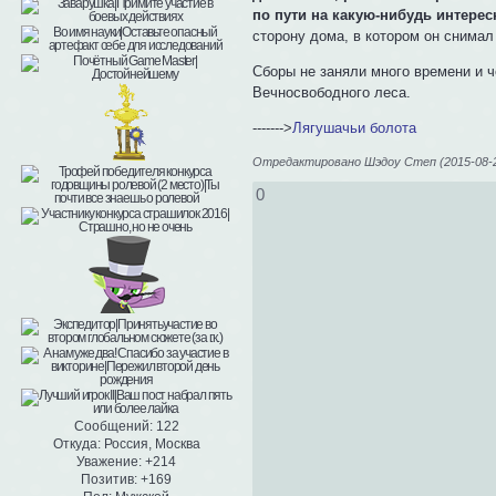
по пути на какую-нибудь интерес
сторону дома, в котором он снимал
Сборы не заняли много времени и ч
Вечносвободного леса.
------->
Лягушачьи болота
Отредактировано Шэдоу Степ (2015-08-2
0
Сообщений:
122
Откуда:
Россия, Москва
Уважение:
+214
Позитив:
+169