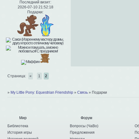
Последний визит:
2026-07-10 21:52:18
Подарки:
Страница:
«
1
2
»
My Little Pony: Equestrian Friendship
»
Связь
»
Подарки
Мир
Форум
Библиотека
Вопросы
(
ЧаВо
)
Об
История игры
Предложения
По