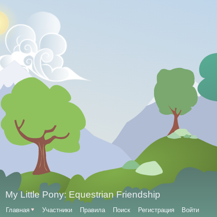
My Little Pony: Equestrian Friendship
Главная
♥
Участники
Правила
Поиск
Регистрация
Войти