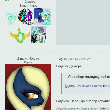
Валентинки:
Экзиль Блисс
2019-03-19 16:07:29
Игрок
Подарок Денегре:
Я вообще молодец, всё с
Подпись: Перо - до сих пор кружитс
Отредактировано Экзиль Блисс (2019-03-