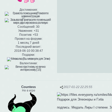
Достижения:
Сообщений:
30
Уважение:
+31
Позитив:
+53
Провел на форуме:
1 месяц 7 дней
Последний визит:
2018-06-10 00:38:47
Подарки:
Валентинки:
Сountess
2017-01-22 22:25:55
Не в игре
Подарок для Элеоноры и Гэба
подпись: Медаль Лиры I степени. 