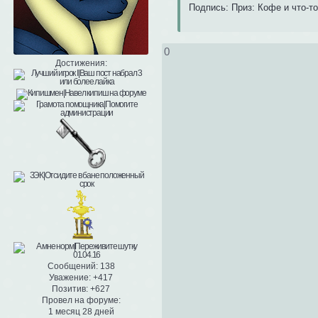
Подпись: Приз: Кофе и что-т
0
Достижения:
Сообщений:
138
Уважение:
+417
Позитив:
+627
Провел на форуме:
1 месяц 28 дней