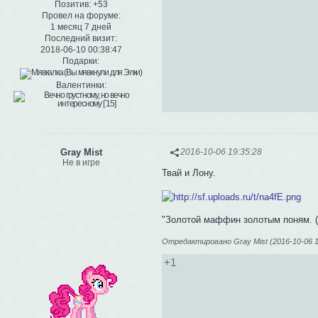
Позитив:
+53
Провел на форуме:
1 месяц 7 дней
Последний визит:
2018-06-10 00:38:47
Подарки:
Валентинки:
Gray Mist
2016-10-06 19:35:28
Не в игре
Твай и Лону.
"Золотой маффин золотым поням. (
Отредактировано Gray Mist (2016-10-06 1
+1