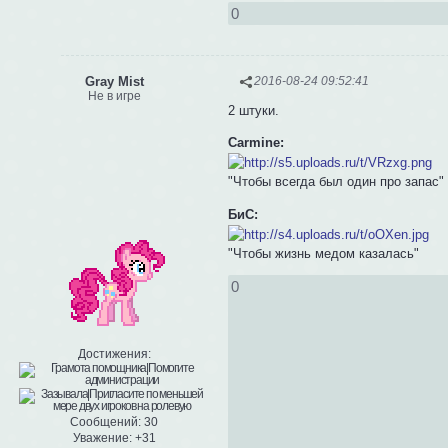
0
Gray Mist
2016-08-24 09:52:41
Не в игре
2 штуки.
Carmine:
"Чтобы всегда был один про запас"
БиС:
"Чтобы жизнь медом казалась"
0
Достижения:
Сообщений:
30
Уважение:
+31