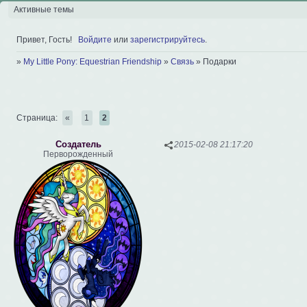
Активные темы
Привет, Гость!
Войдите
или
зарегистрируйтесь
.
»
My Little Pony: Equestrian Friendship
»
Связь
»
Подарки
Страница:
«
1
2
Создатель
2015-02-08 21:17:20
Перворожденный