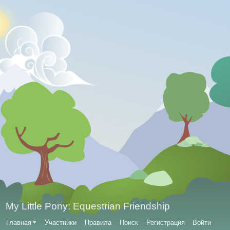
My Little Pony: Equestrian Friendship
Главная
♥
Участники
Правила
Поиск
Регистрация
Войти