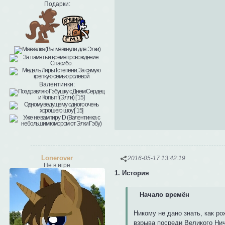
Подарки:
Валентинки:
Lonerover
2016-05-17 13:42:19
Не в игре
1. История
Начало времён
Никому не дано знать, как р
взрыва посреди Великого Ни