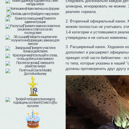
следовать досконально каждой дет
аликорна, игнорировать не можем. Э
реалиях сериала.
2. Вторичный официальный канон. 
можем полностью не учитывать эти 
1-й категории и устоявшимся реали
утверждены и не сильно изменены.
3. Расширенный канон. Хедканон ко
дополняют и расширяют официальны
принцип этой части библиотеки - ос
го типа, которые указаны в нашей 
должны противоречить друг другу 