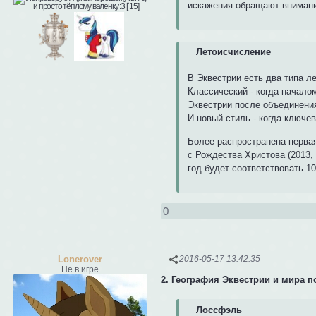
искажения обращают внимани
Летоисчисление
В Эквестрии есть два типа л
Классический - когда начало
Эквестрии после объединения
И новый стиль - когда ключе
Более распространена перва
с Рождества Христова (2013, 
год будет соответствовать 100
0
Lonerover
2016-05-17 13:42:35
Не в игре
2. География Эквестрии и мира п
Лоссфэль