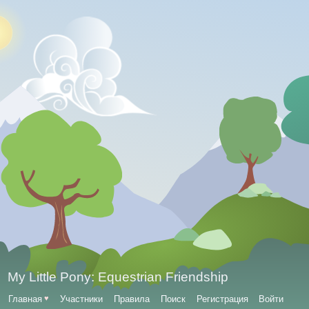
My Little Pony: Equestrian Friendship
Главная
♥
Участники
Правила
Поиск
Регистрация
Войти