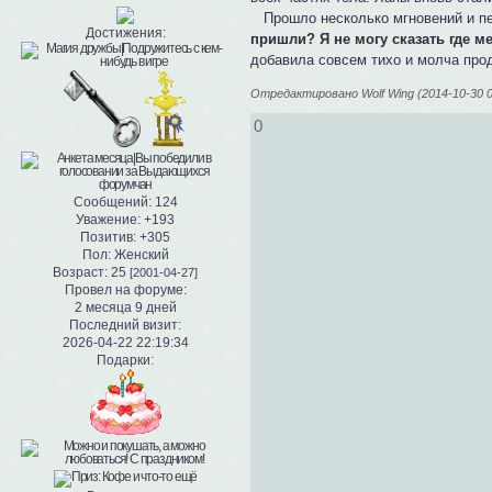
Прошло несколько мгновений и пер
Достижения:
пришли? Я не могу сказать где м
добавила совсем тихо и молча про
Отредактировано Wolf Wing (2014-10-30 0
0
Сообщений:
124
Уважение:
+193
Позитив:
+305
Пол:
Женский
Возраст:
25
[2001-04-27]
Провел на форуме:
2 месяца 9 дней
Последний визит:
2026-04-22 22:19:34
Подарки: