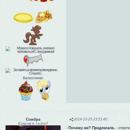
Валентинки:
Сомбра
2014-10-25 23:53:40
Если не я, то кто?
-
Почему же? Предлагали,
- ответи