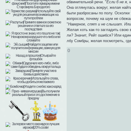
обвинительной речи. "
Если б не я,
Она оглянулась вокруг, желая найт
были разбросаны по полу. Осколки 
вопросом, почему на шум не сбежал
"
Наверное, спят и не слышат. Или
Желая хоть как-то загладить свою 
ли? Значит, Рейт ошибся? Или еди
лбу Сомбры, желая посмотреть, где 
0