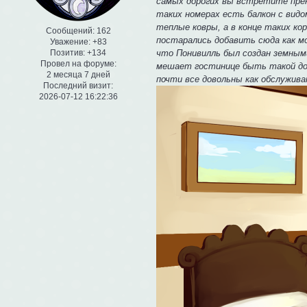
самых дорогих вы встретите прек
таких номерах есть балкон с видо
теплые ковры, а в конце таких ко
Сообщений:
162
постарались добавить сюда как 
Уважение:
+83
что Понивилль был создан земным
Позитив:
+134
Провел на форуме:
мешает гостинице быть такой до
2 месяца 7 дней
почти все довольны как обслужив
Последний визит:
2026-07-12 16:22:36