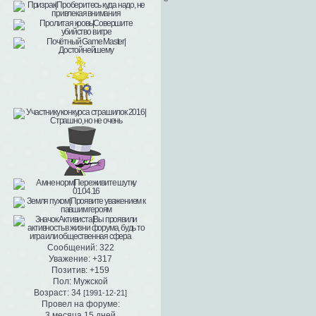
Сообщений:
322
Уважение:
+317
Позитив:
+159
Пол:
Мужской
Возраст:
34
[1991-12-21]
Провел на форуме:
3 месяца 15 дней