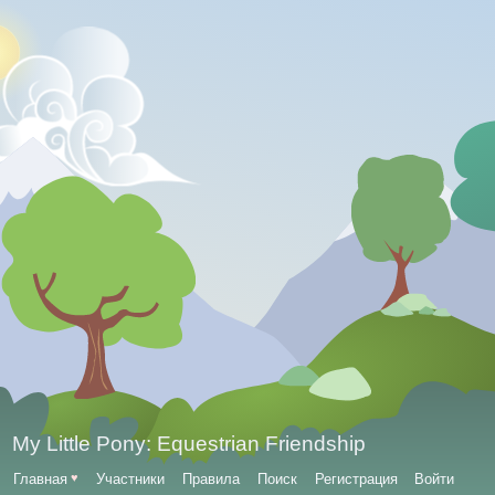
My Little Pony: Equestrian Friendship
Главная
♥
Участники
Правила
Поиск
Регистрация
Войти