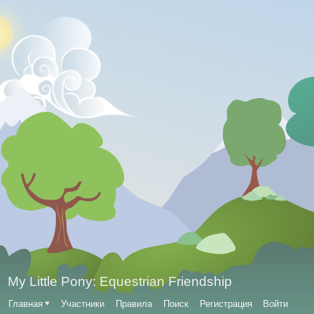
My Little Pony: Equestrian Friendship
Главная
♥
Участники
Правила
Поиск
Регистрация
Войти