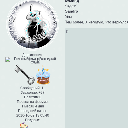
Блайнд
*ждет*
Sandro
Увы.
Тем более, я негодую, что вернулся
0
Достижения:
Сообщений:
11
Уважение:
+97
Позитив:
0
Провел на форуме:
1 месяц 4 дня
Последний визит:
2016-10-02 13:05:40
Подарки: