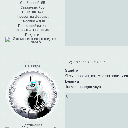
Сообщений:
85
Уважение:
+60
Позитив:
+47
Провел на форуме:
2 месяца 4 дня
Последний визит:
2016-10-31 06:38:49
Подарки:
Black Sun
2015-09-01 18:48:35
Не в игре
Sandro
Я бы спросил, как мне загладить св
Блайнд
Ты мне на один укус.
0
Достижения: