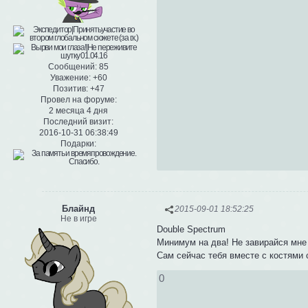
Сообщений:
85
Уважение:
+60
Позитив:
+47
Провел на форуме:
2 месяца 4 дня
Последний визит:
2016-10-31 06:38:49
Подарки:
Блайнд
2015-09-01 18:52:25
Не в игре
Double Spectrum
Минимум на два! Не завирайся мне 
Сам сейчас тебя вместе с костями 
0