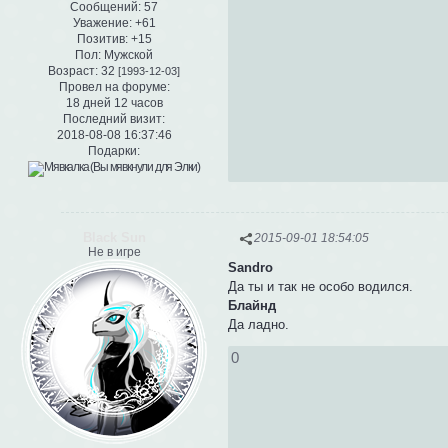
Сообщений:
57
Уважение:
+61
Позитив:
+15
Пол:
Мужской
Возраст:
32
[1993-12-03]
Провел на форуме:
18 дней 12 часов
Последний визит:
2018-08-08 16:37:46
Подарки:
Black Sun
2015-09-01 18:54:05
Не в игре
Sandro
Да ты и так не особо водился.
Блайнд
Да ладно.
0