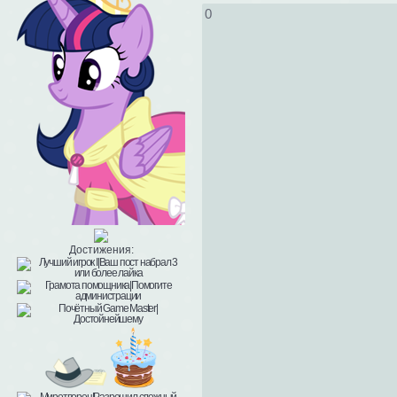
0
Достижения: