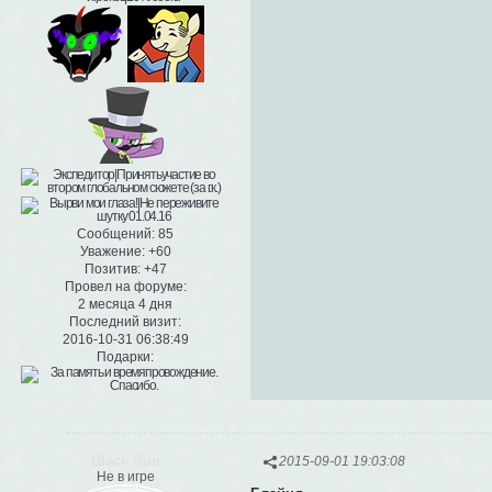
Сообщений:
85
Уважение:
+60
Позитив:
+47
Провел на форуме:
2 месяца 4 дня
Последний визит:
2016-10-31 06:38:49
Подарки:
Black Sun
2015-09-01 19:03:08
Не в игре