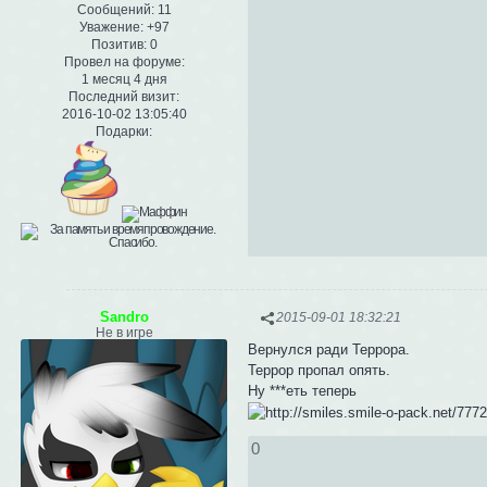
Сообщений:
11
Уважение:
+97
Позитив:
0
Провел на форуме:
1 месяц 4 дня
Последний визит:
2016-10-02 13:05:40
Подарки:
Sandro
2015-09-01 18:32:21
Не в игре
Вернулся ради Террора.
Террор пропал опять.
Ну ***еть теперь
0