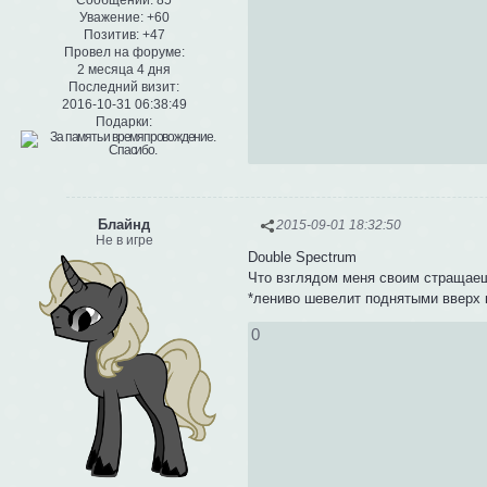
Уважение:
+60
Позитив:
+47
Провел на форуме:
2 месяца 4 дня
Последний визит:
2016-10-31 06:38:49
Подарки:
Блайнд
2015-09-01 18:32:50
Не в игре
Double Spectrum
Что взглядом меня своим стращаеш
*лениво шевелит поднятыми вверх 
0