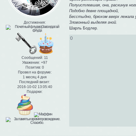
Полуистлевшая, она, раскинув ног
Подобно девке площадной,
Бесстыдно, брюхом вверх лежала у
Зловонный выделяя гной.
Достижения:
Шарль Бодлер.
0
Сообщений:
11
Уважение:
+97
Позитив:
0
Провел на форуме:
1 месяц 4 дня
Последний визит:
2016-10-02 13:05:40
Подарки: