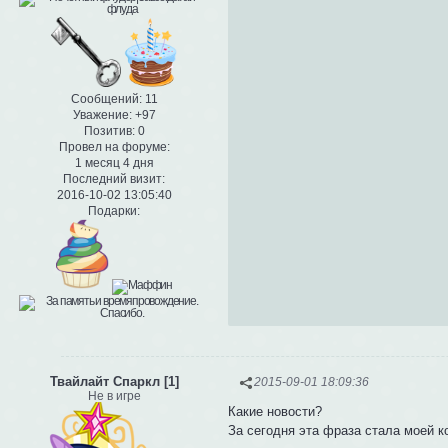
Сообщений:
11
Уважение:
+97
Позитив:
0
Провел на форуме:
1 месяц 4 дня
Последний визит:
2016-10-02 13:05:40
Подарки:
Твайлайт Спаркл [1]
2015-09-01 18:09:36
Не в игре
Какие новости?
За сегодня эта фраза стала моей ко