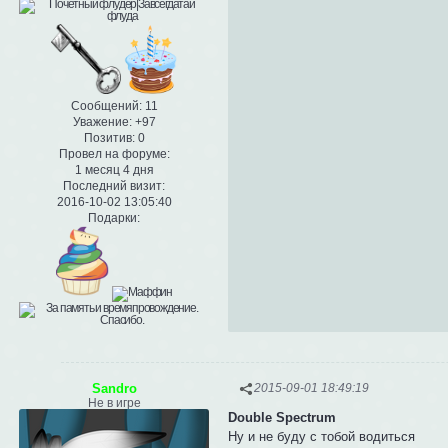
Сообщений:
11
Уважение:
+97
Позитив:
0
Провел на форуме:
1 месяц 4 дня
Последний визит:
2016-10-02 13:05:40
Подарки:
Sandro
2015-09-01 18:49:19
Не в игре
Double Spectrum
Ну и не буду с тобой водиться