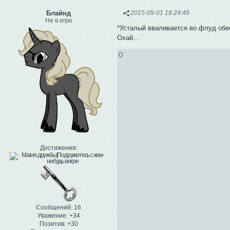
Блайнд
2015-09-01 18:24:49
Не в игре
*Усталый вваливается во флуд обе
Охай...
0
Достижения:
Сообщений:
16
Уважение:
+34
Позитив:
+30