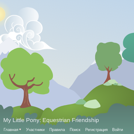
My Little Pony: Equestrian Friendship
Главная
♥
Участники
Правила
Поиск
Регистрация
Войти