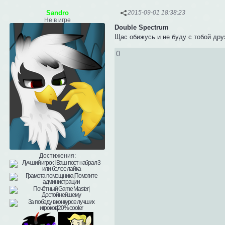
Sandro
2015-09-01 18:38:23
Не в игре
Double Spectrum
Щас обижусь и не буду с тобой др
0
Достижения: