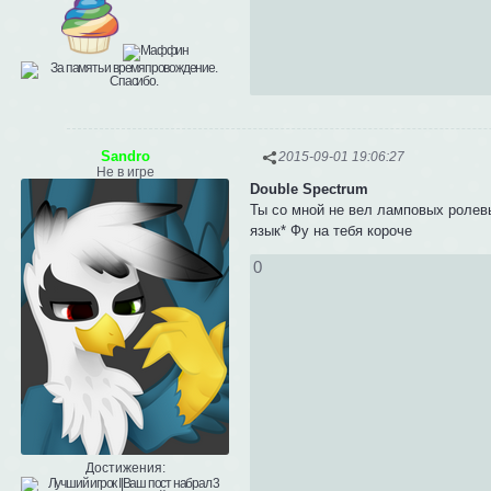
Sandro
2015-09-01 19:06:27
Не в игре
Double Spectrum
Ты со мной не вел ламповых ролевы
язык* Фу на тебя короче
0
Достижения: