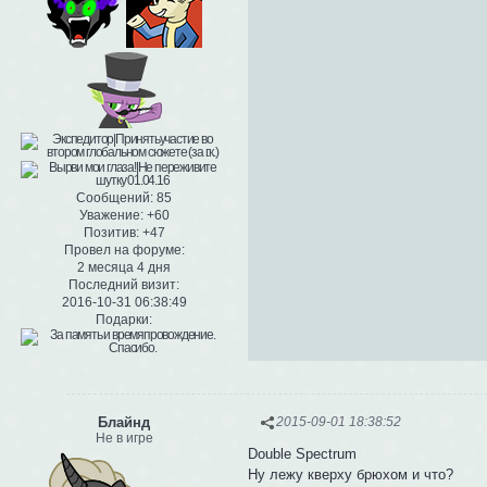
Сообщений:
85
Уважение:
+60
Позитив:
+47
Провел на форуме:
2 месяца 4 дня
Последний визит:
2016-10-31 06:38:49
Подарки:
Блайнд
2015-09-01 18:38:52
Не в игре
Double Spectrum
Ну лежу кверху брюхом и что?