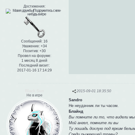
Достижения:
Сообщений:
16
Уважение:
+34
Позитив:
+30
Провел на форуме:
1 месяц 8 дней
Последний визит:
2017-01-16 17:14:29
Black Sun
2015-09-01 18:35:50
Не в игре
Sandro
Не неудачник ли ты часом.
Блайнд
Вы помните ли то, что видели м
Мой ангел, помните ли вы
Ту лошадь дохлую под ярким белы
Среди рыжеющей травы?