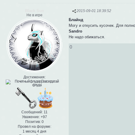
Black Sun
2015-09-01 18:39:52
Не в игре
Блайнд
Могу и откусить кусочек. Для полно
Sandro
Не надо обижаться.
0
Достижения:
Сообщений:
11
Уважение:
+97
Позитив:
0
Провел на форуме:
1 месяц 4 дня