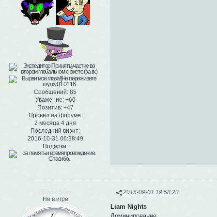
Сообщений:
85
Уважение:
+60
Позитив:
+47
Провел на форуме:
2 месяца 4 дня
Последний визит:
2016-10-31 06:38:49
Подарки:
Black Sun
2015-09-01 19:58:23
Не в игре
Liam Nights
Доминирование.