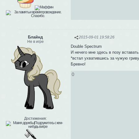
Блайнд
2015-09-01 19:58:26
Не в игре
Double Spectrum
И нечего мне здесь в позу вставать
*встал ухватившись за чужую гриву
Бревно!
0
Достижения: