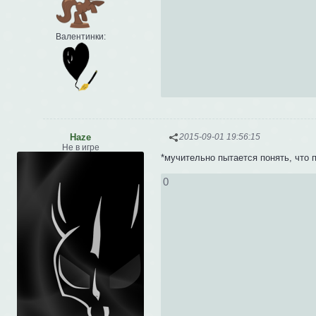
Валентинки:
Haze
2015-09-01 19:56:15
Не в игре
*мучительно пытается понять, что п
0