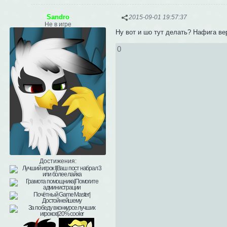
Sandro
2015-09-01 19:57:37
Не в игре
Ну вот и шо тут делать? Нафига ве
0
Достижения: