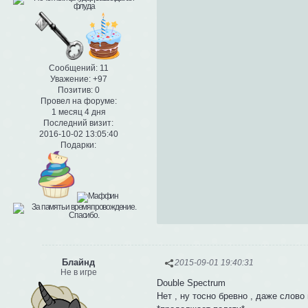
Сообщений:
11
Уважение:
+97
Позитив:
0
Провел на форуме:
1 месяц 4 дня
Последний визит:
2016-10-02 13:05:40
Подарки:
Блайнд
2015-09-01 19:40:31
Не в игре
Double Spectrum
Нет , ну тосно бревно , даже слово