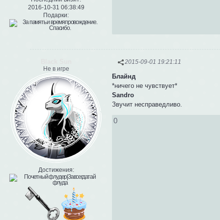
2016-10-31 06:38:49
Подарки:
Black Sun
2015-09-01 19:21:11
Не в игре
Блайнд
*ничего не чувствует*
Sandro
Звучит несправедливо.
0
Достижения: