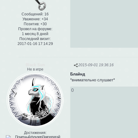
Сообщений:
16
Уважение:
+34
Позитив:
+30
Провел на форуме:
1 месяц 8 дней
Последний визит:
2017-01-16 17:14:29
Black Sun
2015-09-01 19:36:16
Не в игре
Блайнд
*внимательно слушает*
0
Достижения: