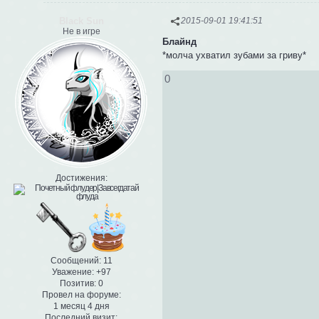
Black Sun
2015-09-01 19:41:51
Не в игре
Блайнд
*молча ухватил зубами за гриву*
0
Достижения:
Сообщений:
11
Уважение:
+97
Позитив:
0
Провел на форуме:
1 месяц 4 дня
Последний визит: