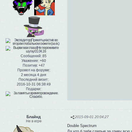
Сообщений:
85
Уважение:
+60
Позитив:
+47
Провел на форуме:
2 месяца 4 дня
Последний визит:
2016-10-31 06:38:49
Подарки:
Блайнд
2015-09-01 20:04:27
Не в игре
Double Spectrum
Да что б тебя слепые за гриву всю 