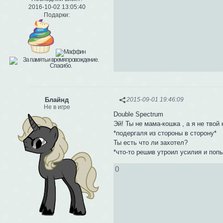
2016-10-02 13:05:40
Подарки:
Блайнд
2015-09-01 19:46:09
Не в игре
Double Spectrum
Эй! Ты не мама-кошка , а я не твой 
*подергаля из стороны в сторону*
Ты есть что ли захотел?
*что-то решив утроил усилия и по
0