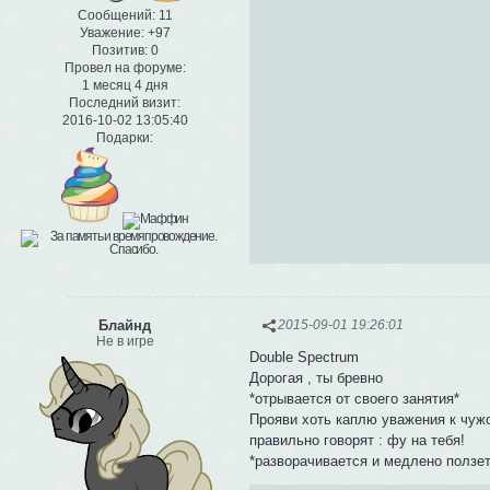
Сообщений:
11
Уважение:
+97
Позитив:
0
Провел на форуме:
1 месяц 4 дня
Последний визит:
2016-10-02 13:05:40
Подарки:
Блайнд
2015-09-01 19:26:01
Не в игре
Double Spectrum
Дорогая , ты бревно
*отрывается от своего занятия*
Прояви хоть каплю уважения к чужом
правильно говорят : фу на тебя!
*разворачивается и медлено ползет