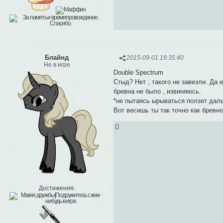
Блайнд
2015-09-01 19:35:40
Не в игре
Double Spectrum
Стыд? Нет , такого не завезли. Да 
бревна не было , извиняюсь.
*не пытаясь ырываться ползет дал
Вот весишь ты так точно как бревно
0
Достижения: