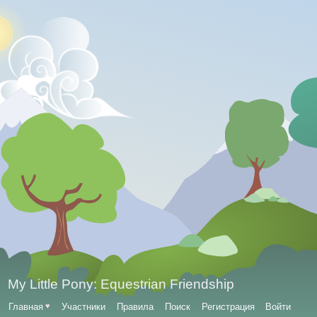
My Little Pony: Equestrian Friendship
Главная
♥
Участники
Правила
Поиск
Регистрация
Войти