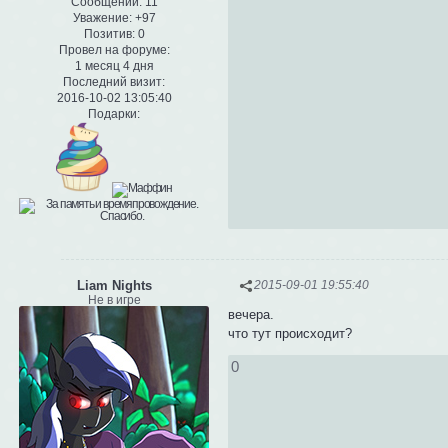
Сообщений:
11
Уважение:
+97
Позитив:
0
Провел на форуме:
1 месяц 4 дня
Последний визит:
2016-10-02 13:05:40
Подарки:
Liam Nights
2015-09-01 19:55:40
Не в игре
вечера.
что тут происходит?
0