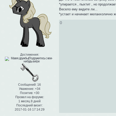
*упирается , пыхтит , но продолжае
Весело ему видите ли...
*устает и начинает меланхолично 
0
Достижения:
Сообщений:
16
Уважение:
+34
Позитив:
+30
Провел на форуме:
1 месяц 8 дней
Последний визит:
2017-01-16 17:14:29