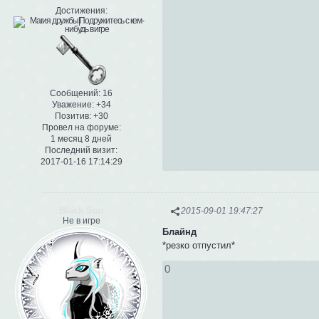
Достижения:
Сообщений:
16
Уважение:
+34
Позитив:
+30
Провел на форуме:
1 месяц 8 дней
Последний визит:
2017-01-16 17:14:29
Black Sun
2015-09-01 19:47:27
Не в игре
Блайнд
*резко отпустил*
0