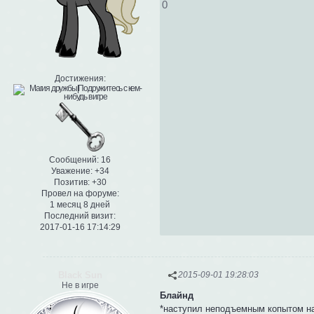
0
Достижения:
Сообщений:
16
Уважение:
+34
Позитив:
+30
Провел на форуме:
1 месяц 8 дней
Последний визит:
2017-01-16 17:14:29
Black Sun
2015-09-01 19:28:03
Не в игре
Блайнд
*наступил неподъемным копытом на