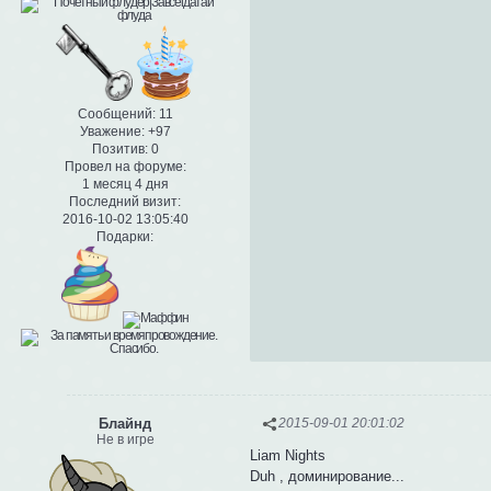
Сообщений:
11
Уважение:
+97
Позитив:
0
Провел на форуме:
1 месяц 4 дня
Последний визит:
2016-10-02 13:05:40
Подарки:
Блайнд
2015-09-01 20:01:02
Не в игре
Liam Nights
Duh , доминирование...