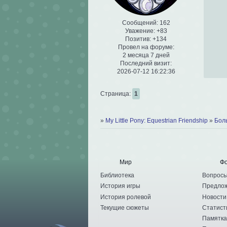
Сообщений:
162
Уважение:
+83
Позитив:
+134
Провел на форуме:
2 месяца 7 дней
Последний визит:
2026-07-12 16:22:36
Страница:
1
»
My Little Pony: Equestrian Friendship
»
Бол
Мир
Ф
Библиотека
Вопрос
История игры
Предло
История ролевой
Новости
Текущие сюжеты
Статист
Памятка