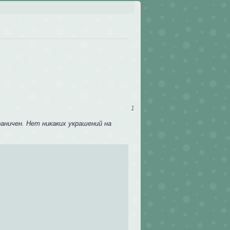
1
аничен. Нет никаких украшений на