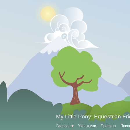
My Little Pony: Equestrian Fr
Главная
♥
Участники
Правила
Поис