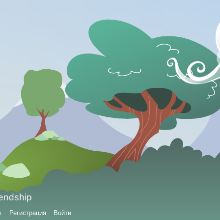
iendship
к
Регистрация
Войти