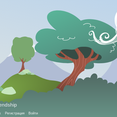
iendship
к
Регистрация
Войти