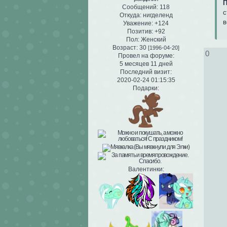
П
Сообщений:
118
с
Откуда:
нигделенд
в
Уважение:
+124
Позитив:
+92
Пол:
Женский
Возраст:
30
[1996-04-20]
0
Провел на форуме:
5 месяцев 11 дней
Последний визит:
2020-02-24 01:15:35
Подарки:
Валентинки: