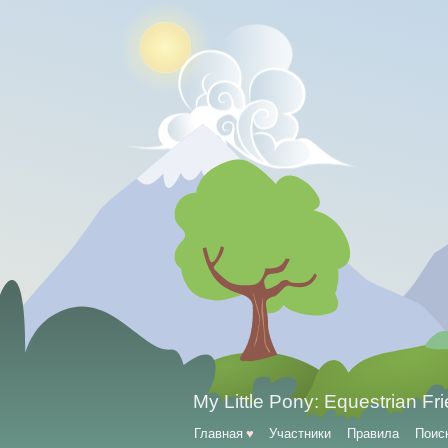
My Little Pony: Equestrian Fr
Главная
♥
Участники
Правила
Поис