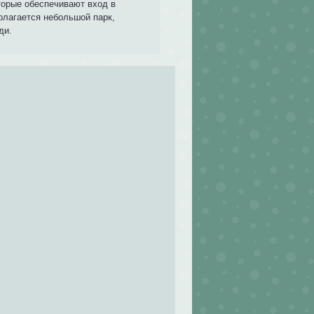
торые обеспечивают вход в
олагается небольшой парк,
ди.