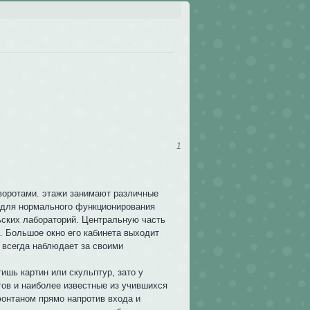
1
 воротами. этажи занимают различные
 для нормального функционирования
ьских лабораторий. Центральную часть
. Большое окно его кабинета выходит
р всегда наблюдает за своими
ишь картин или скульптур, зато у
тов и наиболее известные из учившихся
фонтаном прямо напротив входа и