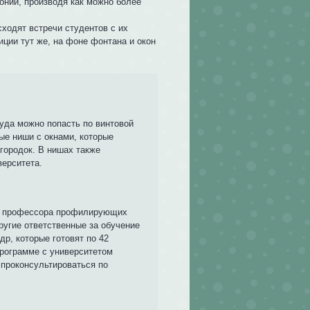
онии, производя как можно более
сходят встречи студентов с их
иции тут же, на фоне фонтана и окон
да можно попасть по винтовой
ые ниши с окнами, которые
городок. В нишах также
верситета.
а, профессора профилирующих
ругие ответственные за обучение
др, которые готовят по 42
рограмме с университетом
проконсультироваться по