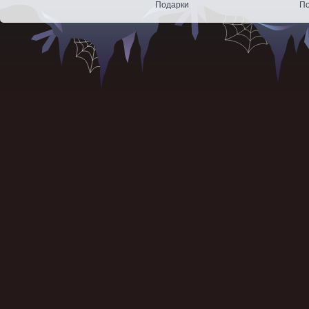
Подарки
По