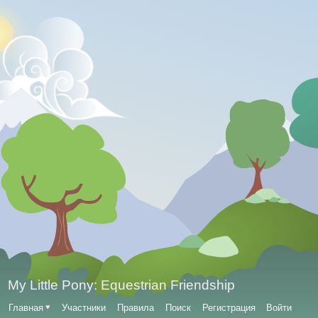
My Little Pony: Equestrian Friendship
Главная
♥
Участники
Правила
Поиск
Регистрация
Войти