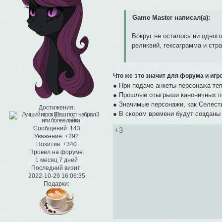
Game Master написал(а):
Вокруг не осталось ни одног
реликвий, гексаграмма и стр
Что же это значит для форума и игр
● При подаче анкеты персонажа теп
● Прошлые отыгрыши каноничных пер
● Значимые персонажи, как Селест
Достижения:
● В скором времени будут созданы
Сообщений:
143
+3
Уважение:
+292
Позитив:
+340
Провел на форуме:
1 месяц 7 дней
Последний визит:
2022-10-29 16:06:35
Подарки: