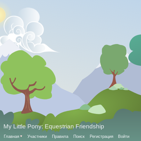
My Little Pony: Equestrian Friendship
Главная
♥
Участники
Правила
Поиск
Регистрация
Войти