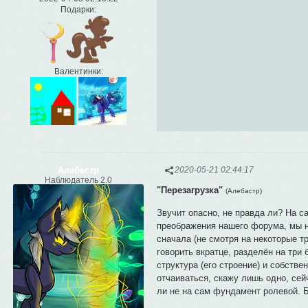
Подарки:
Валентинки:
Алебастр
2020-05-21 02:44:17
Наблюдатель 2.0
"Перезагрузка"
(Алебастр)
Звучит опасно, не правда ли? На с
преображения нашего форума, мы н
сначала (не смотря на некоторые т
говорить вкратце, разделён на три
структура (его строение) и собстве
отчаиваться, скажу лишь одно, сей
ли не на сам фундамент ролевой. Б