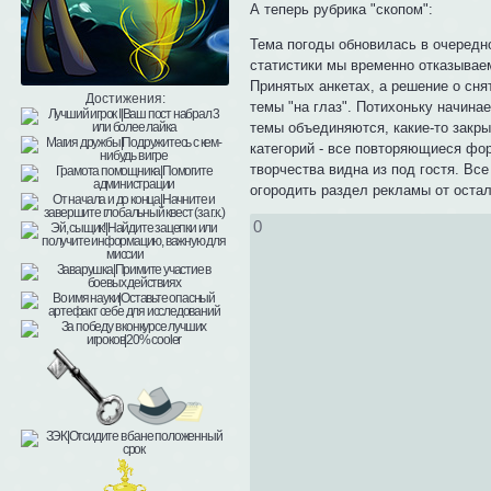
А теперь рубрика "скопом":
Тема погоды обновилась в очередно
статистики мы временно отказываем
Принятых анкетах, а решение о сня
Достижения:
темы "на глаз". Потихоньку начина
темы объединяются, какие-то закры
категорий - все повторяющиеся фо
творчества видна из под гостя. Вс
огородить раздел рекламы от оста
0