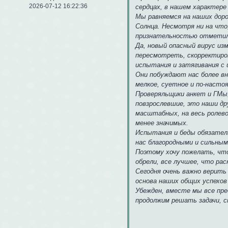
2026-07-12 16:22:36
сердцах, в нашем характере
Мы равняемся на наших доро
Солнца. Несмотря ни на что
признательностью отметил
Да, новый опасный вирус из
пересмотреть, скорректиров
испытания и затягивания с 
Они побуждают нас более вн
мелкое, суетное и по-насто
Проверяльщики анкет и ГМы
повзрослевшие, это наши др
масштабных, на весь ролевой
менее значимых.
Испытания и беды обязатель
нас благородными и сильным
Поэтому хочу пожелать, что
обрели, все лучшее, что рас
Сегодня очень важно верить
основа наших общих успехов
Убежден, вместе мы все пре
продолжим решать задачи, 