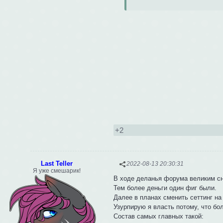
+2
Last Teller
2022-08-13 20:30:31
Я уже смешарик!
В ходе деланья форума великим сн
Тем более деньги один фиг были.
Далее в планах сменить сеттинг на
Узурпирую я власть потому, что бо
Состав самых главных такой: