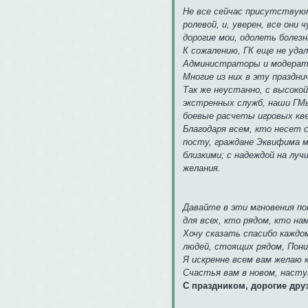
Не все сейчас присутствуют
ролевой, и, уверен, все они
дорогие мои, одолеть болезн
К сожалению, ГК еще не уда
Администраторы и модерато
Многие из них в эту праздни
Так же неустанно, с высок
экстренных служб, наши ГМы
боевые расчеты игровых кв
Благодаря всем, кто несет 
посту, граждане Эквифима м
близкими; с надеждой на лу
желания.
Давайте в эти мгновения по
для всех, кто рядом, кто на
Хочу сказать спасибо каждо
людей, стоящих рядом, Пони
Я искренне всем вам желаю к
Счастья вам в новом, насту
С праздником, дорогие дру