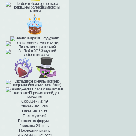
Сообщений:
49
Уважение:
+289
Позитив:
+599
Пол:
Мужской
Провел на форуме:
4 месяца 29 дней
Последний визит:
2022-04-08 02:15:22