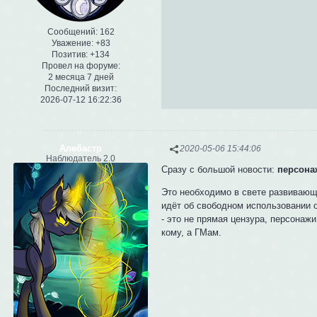
Сообщений:
162
Уважение:
+83
Позитив:
+134
Провел на форуме:
2 месяца 7 дней
Последний визит:
2026-07-12 16:22:36
Алебастр
2020-05-06 15:44:06
Наблюдатель 2.0
Сразу с большой новости:
персона
Это необходимо в свете развивающе
идёт об свободном использовании 
- это не прямая цензура, персонажи
кому, а ГМам.