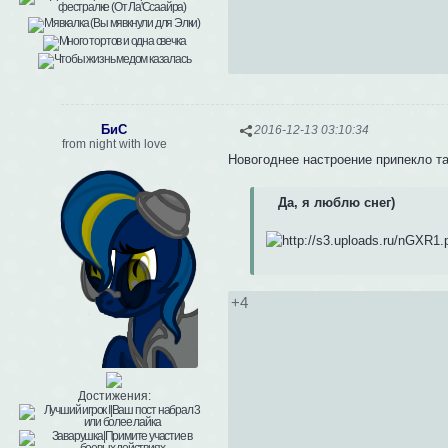
БиС
2016-12-13 03:10:34
from night with love
Новогоднее настроение припекло так
Да, я люблю снег)
+4
Достижения: