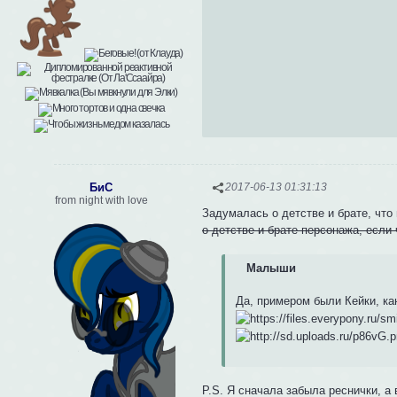
БиС
2017-06-13 01:31:13
from night with love
Задумалась о детстве и брате, что
о детстве и брате персонажа, если 
Малыши
Да, примером были Кейки, каю
P.S. Я сначала забыла реснички, 