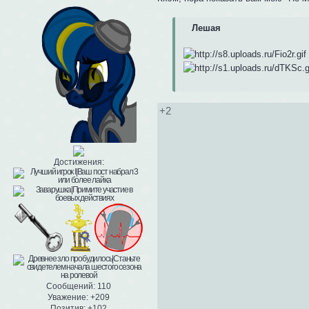
Лешая
+2
Достижения:
Сообщений:
110
Уважение:
+209
Позитив:
+102