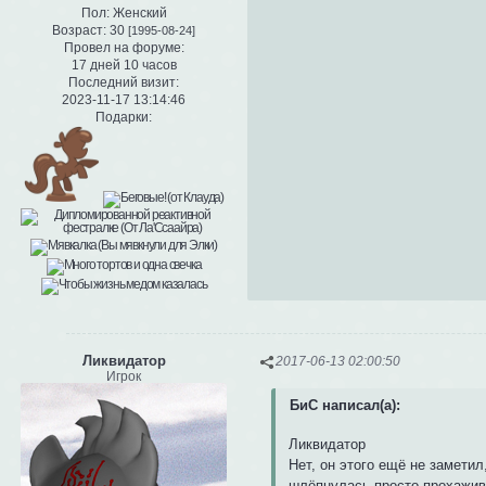
Пол:
Женский
Возраст:
30
[1995-08-24]
Провел на форуме:
17 дней 10 часов
Последний визит:
2023-11-17 13:14:46
Подарки:
Ликвидатор
2017-06-13 02:00:50
Игрок
БиС написал(а):
Ликвидатор
Нет, он этого ещё не заметил
шлёпнулась просто прохажива