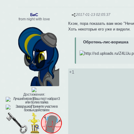
БиС
2017-01-13 02:05:37
from night with love
Кхэм, пора показать вам мою "Нечи
Хоть некоторые его уже и видели.
Обротень-лис-воришка
+1
Достижения: