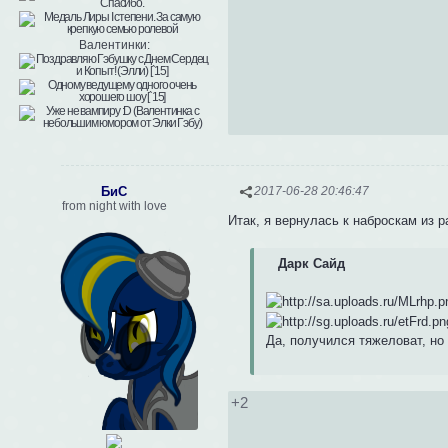
Валентинки:
БиС
2017-06-28 20:46:47
from night with love
Итак, я вернулась к наброскам из 
Дарк Сайд
Да, получился тяжеловат, но
+2