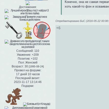
Конечно, она не самая первая
хоть какой-то фон и осваивани
Достижения:
Отредактировано БиС (2016-05-22 00:08:
+6
Сообщений:
110
Уважение:
+209
Позитив:
+102
Пол:
Женский
Возраст:
30
[1995-08-24]
Провел на форуме:
17 дней 10 часов
Последний визит:
2023-11-17 13:14:46
Подарки: