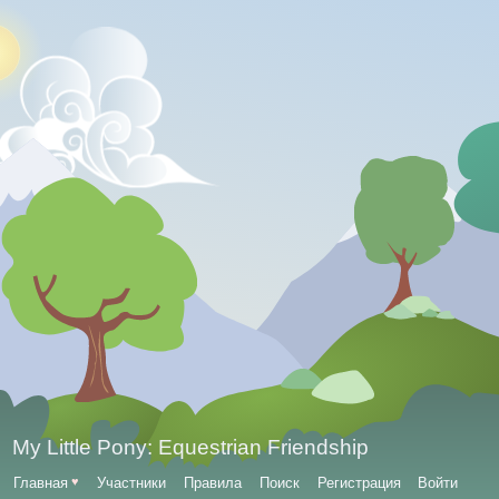
My Little Pony: Equestrian Friendship
Главная
♥
Участники
Правила
Поиск
Регистрация
Войти