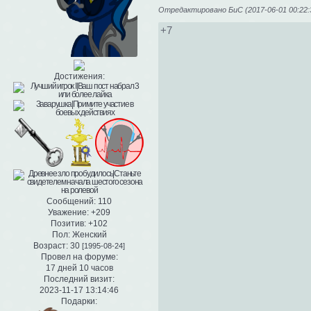
Отредактировано БиС (2017-06-01 00:22:
+7
Достижения:
Сообщений:
110
Уважение:
+209
Позитив:
+102
Пол:
Женский
Возраст:
30
[1995-08-24]
Провел на форуме:
17 дней 10 часов
Последний визит:
2023-11-17 13:14:46
Подарки: