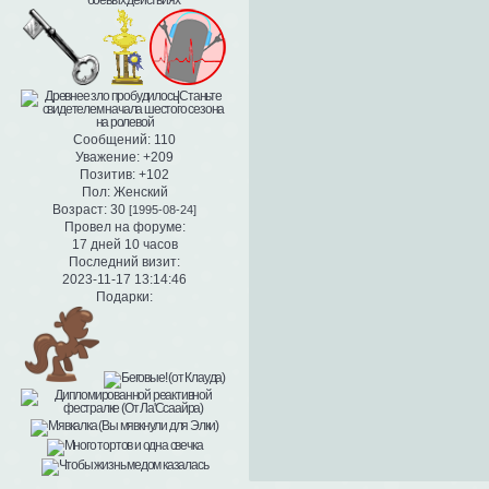
Сообщений:
110
Уважение:
+209
Позитив:
+102
Пол:
Женский
Возраст:
30
[1995-08-24]
Провел на форуме:
17 дней 10 часов
Последний визит:
2023-11-17 13:14:46
Подарки: