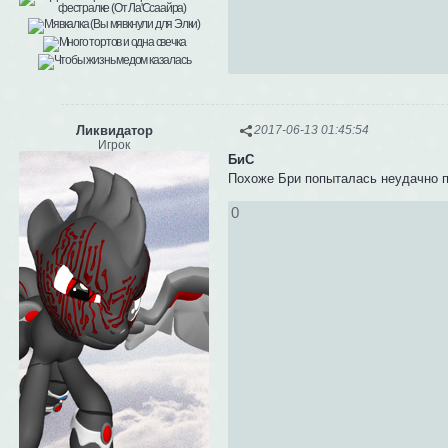
Ликвидатор
2017-06-13 01:45:54
Игрок
БиС
Похоже Бри попыталась неудачно по
0