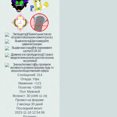
Сообщений:
314
Откуда:
Уфа
Уважение:
+121
Позитив:
+2060
Пол:
Мужской
Возраст:
30
[1995-11-19]
Провел на форуме:
2 месяца 30 дней
Последний визит:
2023-11-10 12:54:06
Подарки: