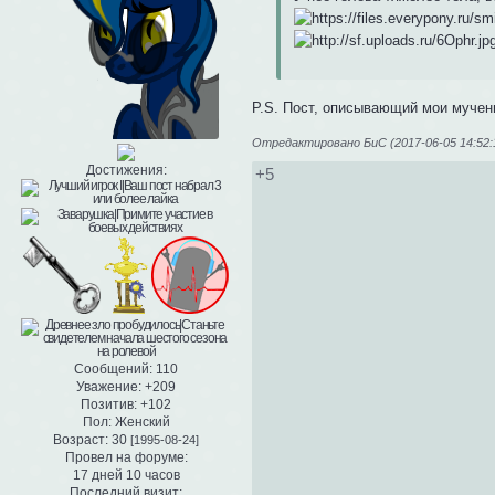
P.S. Пост, описывающий мои мучен
Отредактировано БиС (2017-06-05 14:52:
Достижения:
+5
Сообщений:
110
Уважение:
+209
Позитив:
+102
Пол:
Женский
Возраст:
30
[1995-08-24]
Провел на форуме:
17 дней 10 часов
Последний визит: