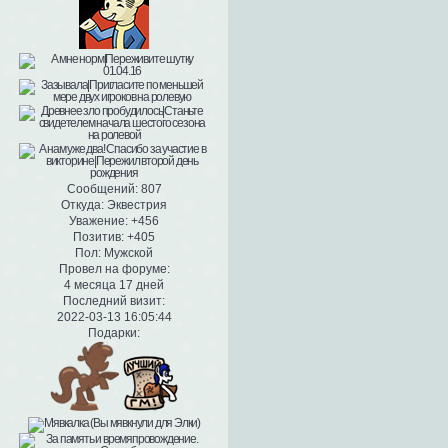
Сообщений:
807
Откуда:
Эквестрия
Уважение:
+456
Позитив:
+405
Пол:
Мужской
Провел на форуме:
4 месяца 17 дней
Последний визит:
2022-03-13 16:05:44
Подарки: