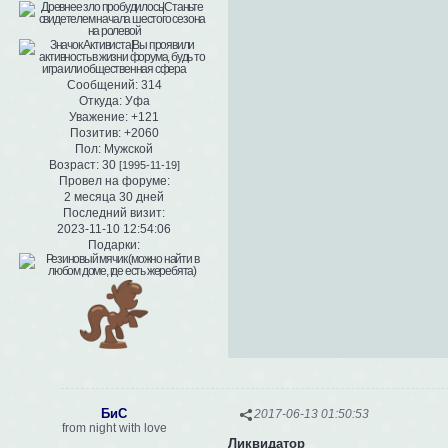
Сообщений:
314
Откуда:
Уфа
Уважение:
+121
Позитив:
+2060
Пол:
Мужской
Возраст:
30
[1995-11-19]
Провел на форуме:
2 месяца 30 дней
Последний визит:
2023-11-10 12:54:06
Подарки:
БиС
2017-06-13 01:50:53
from night with love
Ликвидатор