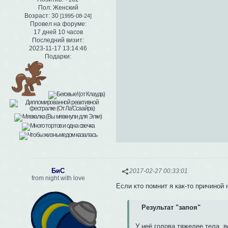
Пол:
Женский
Возраст:
30
[1995-08-24]
Провел на форуме:
17 дней 10 часов
Последний визит:
2023-11-17 13:14:46
Подарки:
БиС
2017-02-27 00:33:01
from night with love
Если кто помнит я как-то причиной 
Результат "запоя"
У неё голова тяжелее тела, 