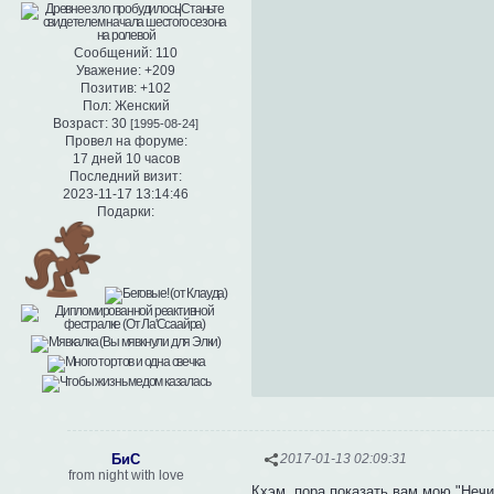
Сообщений:
110
Уважение:
+209
Позитив:
+102
Пол:
Женский
Возраст:
30
[1995-08-24]
Провел на форуме:
17 дней 10 часов
Последний визит:
2023-11-17 13:14:46
Подарки:
БиС
2017-01-13 02:09:31
from night with love
Кхэм, пора показать вам мою "Нечис