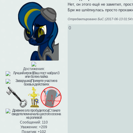
Нет, он этого ещё не заметил, про
Бри же шлёпнулась просто прохажив
Отредактировано БиС (2017-06-13 01:54:
0
Достижения:
Сообщений:
110
Уважение:
+209
Позитив:
+102