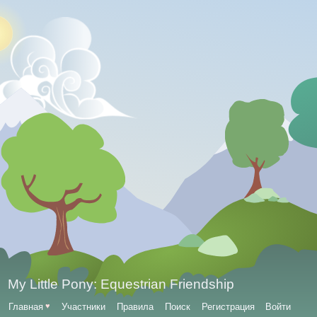
My Little Pony: Equestrian Friendship
Главная
♥
Участники
Правила
Поиск
Регистрация
Войти