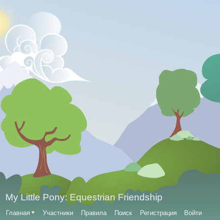
My Little Pony: Equestrian Friendship
Главная
♥
Участники
Правила
Поиск
Регистрация
Войти