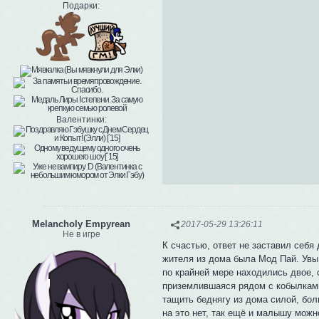
Подарки:
Валентинки:
Melancholy Empyrean
2017-05-29 13:26:11
Не в игре
К счастью, ответ не заставил себя
жителя из дома была Мод Пай. Увы,
по крайней мере находились двое, 
приземлившаяся рядом с кобылками
тащить беднягу из дома силой, бол
на это нет, так ещё и малышу можн