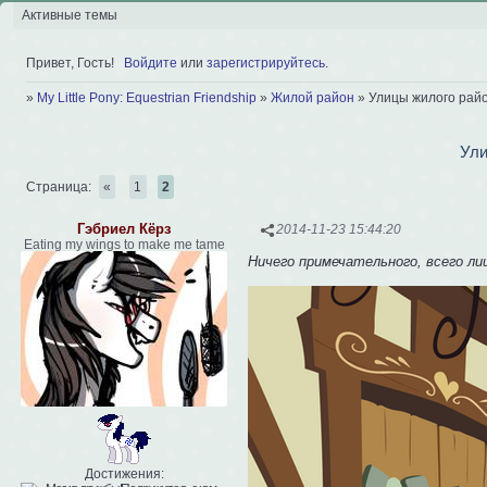
Активные темы
Привет, Гость!
Войдите
или
зарегистрируйтесь
.
»
My Little Pony: Equestrian Friendship
»
Жилой район
»
Улицы жилого рай
Ули
Страница:
«
1
2
Гэбриел Кёрз
2014-11-23 15:44:20
Eating my wings to make me tame
Ничего примечательного, всего ли
Достижения: