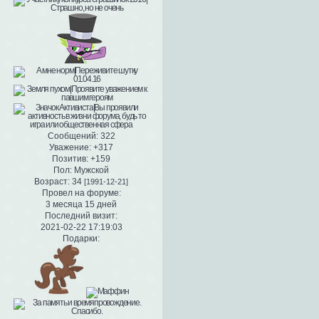
Сообщений:
322
Уважение:
+317
Позитив:
+159
Пол:
Мужской
Возраст:
34
[1991-12-21]
Провел на форуме:
3 месяца 15 дней
Последний визит:
2021-02-22 17:19:03
Подарки: