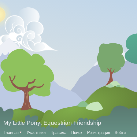
My Little Pony: Equestrian Friendship
Главная
♥
Участники
Правила
Поиск
Регистрация
Войти