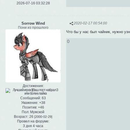
2026-07-16 03:32:28
Sorrow Wind
2020-02-17 00:54:00
Пони из прошлого
Что бы у нас был чайник, нужно узн
0
Достижения:
Сообщений:
63
Уважение:
+38
Позитив:
+46
Пол:
Мужской
Возраст:
26
[2000-02-29]
Провел на форуме:
3 дня 4 часа