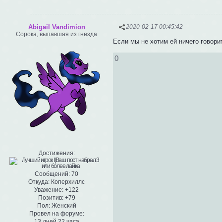
Abigail Vandimion
2020-02-17 00:45:42
Сорока, выпавшая из гнезда
Если мы не хотим ей ничего говори
0
Достижения:
Сообщений:
70
Откуда:
Коперхиллс
Уважение:
+122
Позитив:
+79
Пол:
Женский
Провел на форуме:
13 дней 22 часа