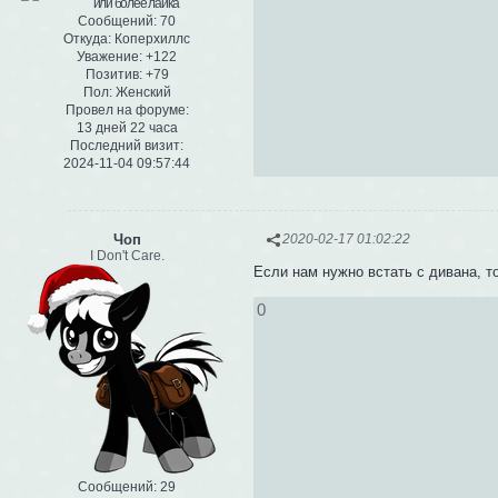
Сообщений:
70
Откуда:
Коперхиллс
Уважение:
+122
Позитив:
+79
Пол:
Женский
Провел на форуме:
13 дней 22 часа
Последний визит:
2024-11-04 09:57:44
Чоп
2020-02-17 01:02:22
I Don't Care.
Если нам нужно встать с дивана, т
0
Сообщений:
29