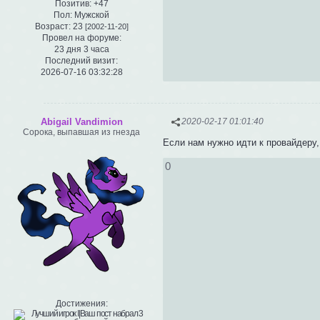
Позитив:
+47
Пол:
Мужской
Возраст:
23
[2002-11-20]
Провел на форуме:
23 дня 3 часа
Последний визит:
2026-07-16 03:32:28
Abigail Vandimion
2020-02-17 01:01:40
Сорока, выпавшая из гнезда
Если нам нужно идти к провайдеру,
0
Достижения: