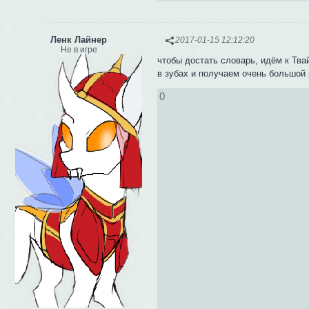
Ленк Лайнер
2017-01-15 12:12:20
Не в игре
чтобы достать словарь, идём к Тва
в зубах и получаем очень большой 
0