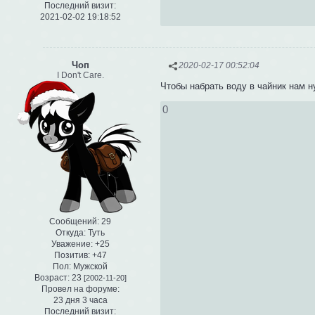
Последний визит:
2021-02-02 19:18:52
Чоп
2020-02-17 00:52:04
I Don't Care.
Чтобы набрать воду в чайник нам н
0
Сообщений:
29
Откуда:
Туть
Уважение:
+25
Позитив:
+47
Пол:
Мужской
Возраст:
23
[2002-11-20]
Провел на форуме:
23 дня 3 часа
Последний визит: