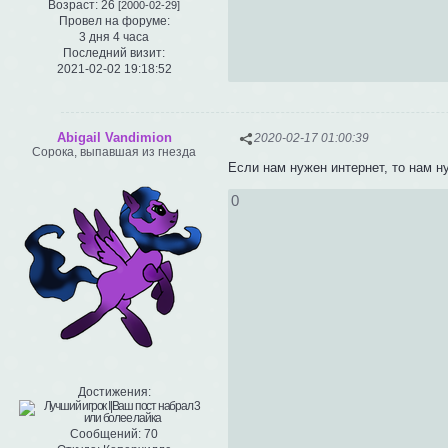
Возраст:
26
[2000-02-29]
Провел на форуме:
3 дня 4 часа
Последний визит:
2021-02-02 19:18:52
Abigail Vandimion
2020-02-17 01:00:39
Сорока, выпавшая из гнезда
Если нам нужен интернет, то нам ну
0
Достижения:
Сообщений:
70