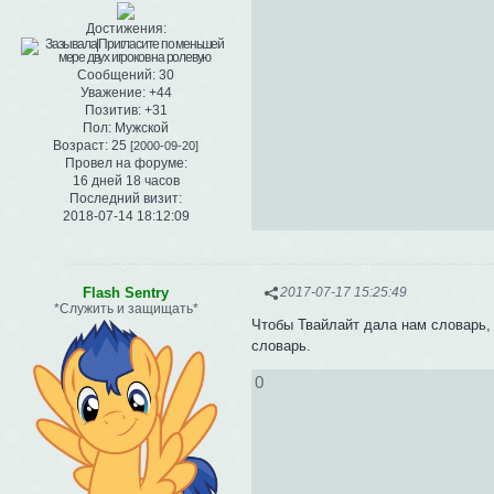
Достижения:
Сообщений:
30
Уважение:
+44
Позитив:
+31
Пол:
Мужской
Возраст:
25
[2000-09-20]
Провел на форуме:
16 дней 18 часов
Последний визит:
2018-07-14 18:12:09
Flash Sentry
2017-07-17 15:25:49
*Служить и защищать*
Чтобы Твайлайт дала нам словарь, 
словарь.
0