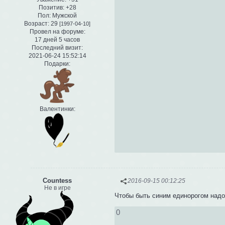
Позитив:
+28
Пол:
Мужской
Возраст:
29
[1997-04-10]
Провел на форуме:
17 дней 5 часов
Последний визит:
2021-06-24 15:52:14
Подарки:
Валентинки:
Сountess
2016-09-15 00:12:25
Не в игре
Чтобы быть синим единорогом надо
0