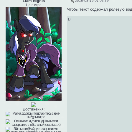
Liam Nights
2016-08-16 01:03:39
Не в игре
Чтобы текст содержал ролевую вод
0
Достижения: