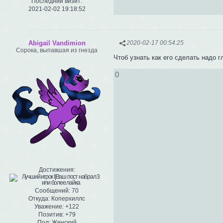
Последний визит:
2021-02-02 19:18:52
Abigail Vandimion
2020-02-17 00:54:25
Сорока, выпавшая из гнезда
Чтоб узнать как его сделать надо г
0
Достижения:
Сообщений:
70
Откуда:
Коперхиллс
Уважение:
+122
Позитив:
+79
Пол:
Женский