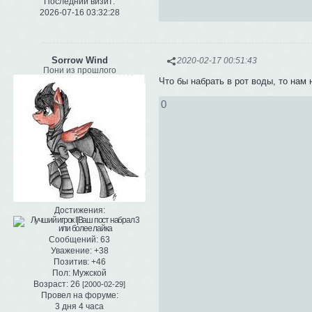
Последний визит:
2026-07-16 03:32:28
Sorrow Wind
2020-02-17 00:51:43
Пони из прошлого
Что бы набрать в рот воды, то нам 
0
Достижения:
Сообщений:
63
Уважение:
+38
Позитив:
+46
Пол:
Мужской
Возраст:
26
[2000-02-29]
Провел на форуме:
3 дня 4 часа