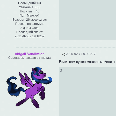
Сообщений:
63
Уважение:
+38
Позитив:
+46
Пол:
Мужской
Возраст:
26
[2000-02-29]
Провел на форуме:
3 дня 4 часа
Последний визит:
2021-02-02 19:18:52
Abigail Vandimion
2020-02-17 01:03:17
Сорока, выпавшая из гнезда
Если нам нужен магазин мебели, то
0