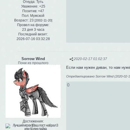
Откуда:
Туть
Уважение:
+25
Позитив:
+47
Пол:
Мужской
Возраст:
23
[2002-11-20]
Провел на форуме:
23 дня 3 часа
Последний визит:
2026-07-16 03:32:28
Sorrow Wind
2020-02-17 01:02:37
Пони из прошлого
Если нам нужен диван, то нам нуж
Отредактировано Sorrow Wind (2020-02-17
0
Достижения: