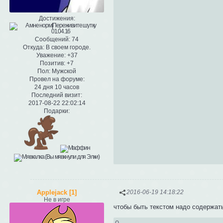
Достижения:
Сообщений:
74
Откуда:
В своем городе.
Уважение:
+37
Позитив:
+7
Пол:
Мужской
Провел на форуме:
24 дня 10 часов
Последний визит:
2017-08-22 22:02:14
Подарки:
Applejack [1]
2016-06-19 14:18:22
Не в игре
чтобы быть текстом надо содержат