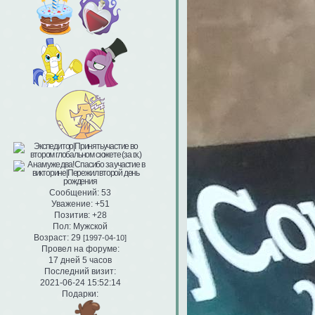
Сообщений:
53
Уважение:
+51
Позитив:
+28
Пол:
Мужской
Возраст:
29
[1997-04-10]
Провел на форуме:
17 дней 5 часов
Последний визит:
2021-06-24 15:52:14
Подарки: