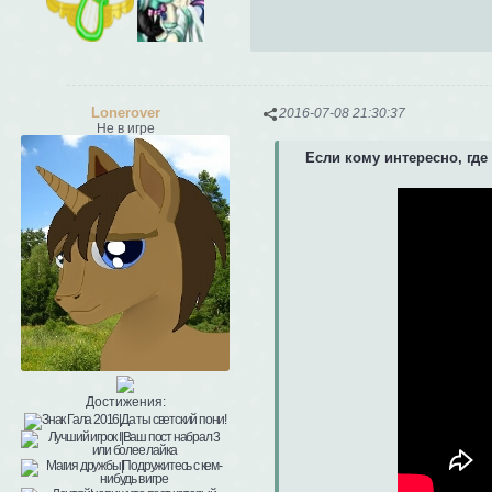
Lonerover
2016-07-08 21:30:37
Не в игре
Если кому интересно, где
Достижения: