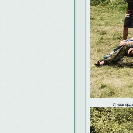
И наш орде