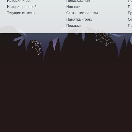
История игры
Предложения
По
История ролевой
Новости
По
Текущие сюжеты
Статистика и роли
Бр
Памятка игроку
От
Подарки
По