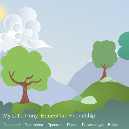
My Little Pony: Equestrian Friendship
Главная
♥
Участники
Правила
Поиск
Регистрация
Войти