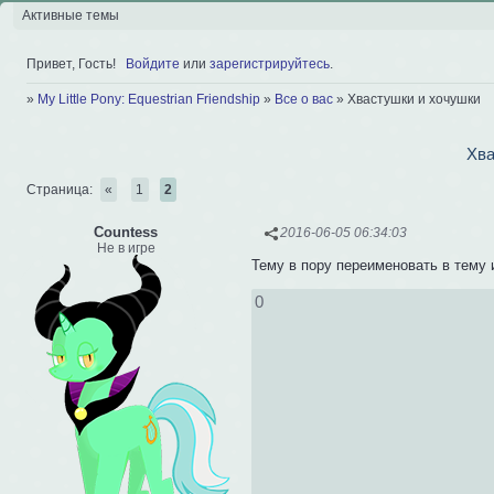
Активные темы
Привет, Гость!
Войдите
или
зарегистрируйтесь
.
»
My Little Pony: Equestrian Friendship
»
Все о вас
»
Хвастушки и хочушки
Хва
Страница:
«
1
2
Сountess
2016-06-05 06:34:03
Не в игре
Тему в пору переименовать в тему
0