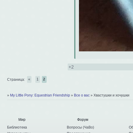
+2
Страница:
«
1
2
»
My Little Pony: Equestrian Friendship
»
Все о вас
»
Хвастушки и хочушки
Мир
Форум
Библиотека
Вопросы
(
ЧаВо
)
Об