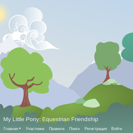
My Little Pony: Equestrian Friendship
Главная
♥
Участники
Правила
Поиск
Регистрация
Войти