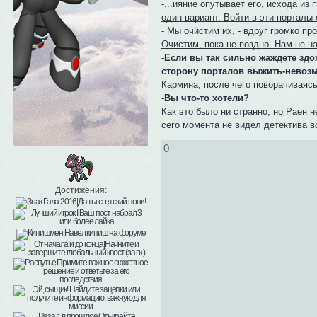
-
...ияние опутывает его, исхода из
один вариант. Войти в эти порталы 
- Мы очистим их,
- вдруг громко пр
Очистим, пока не поздно. Нам не на
-Если вы так сильно жаждете здо
сторону порталов выжить-невоз
Кармина, после чего поворачиваясь
-
Вы что-то хотели?
Как это было ни странно, но Раен н
сего момента не видел детектива в
0
Достижения: