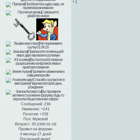
+1
Сообщений:
238
Уважение:
+241
Позитив:
+156
Пол:
Мужской
Возраст:
30
[1996-02-19]
Провел на форуме:
4 месяца 27 дней
Последний визит: