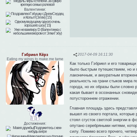
Валентинки:
Гэбриел Кёрз
2017-04-09 16:11:30
Eating my wings to make me tame
Как только Гэбриел и его товарищи 
было быстрым путешествием, но и 
лаконичным, и аккуратным вторжен
реальность на грани стыков мира п
города, но их образы были словно 
какая бывает в осознанных сновиде
потустороннем отражении.
Главная площадь здесь представля
вышел из своего портала, которые 
стоял сгусток светлой энергии в ф
Достижения:
опутано серебряными нитями, кото
силу. Помимо всего прочего, четве