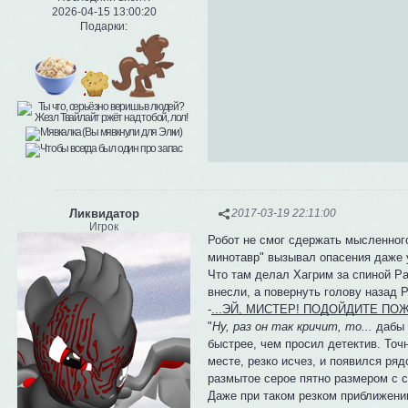
2026-04-15 13:00:20
Подарки:
Ликвидатор
2017-03-19 22:11:00
Игрок
Робот не смог сдержать мысленного
минотавр" вызывал опасения даже у
Что там делал Хагрим за спиной Ра
внесли, а повернуть голову назад Р
-
...ЭЙ, МИСТЕР! ПОДОЙДИТЕ ПО
"
Ну, раз он так кричит, то...
дабы 
быстрее, чем просил детектив. Точ
месте, резко исчез, и появился р
размытое серое пятно размером с 
Даже при таком резком приближени