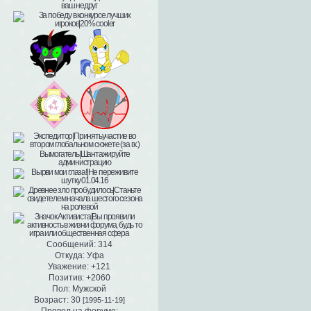
Сообщений:
314
Откуда:
Уфа
Уважение:
+121
Позитив:
+2060
Пол:
Мужской
Возраст:
30
[1995-11-19]