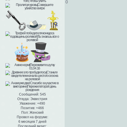
0
Сообщений:
545
Откуда:
Эквестрия
Уважение:
+490
Позитив:
+466
Пол:
Женский
Провел на форуме:
6 месяцев 7 дней
Последний визит: