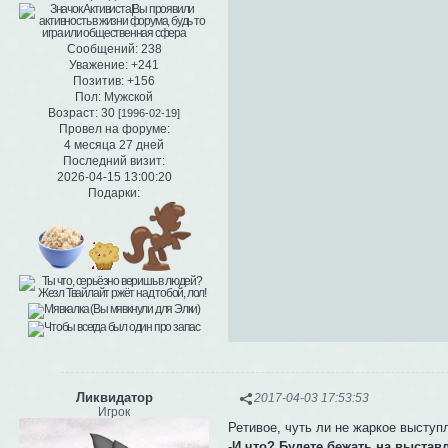
Сообщений:
238
Уважение:
+241
Позитив:
+156
Пол:
Мужской
Возраст:
30
[1996-02-19]
Провел на форуме:
4 месяца 27 дней
Последний визит:
2026-04-15 13:00:20
Подарки:
Ликвидатор
2017-04-03 17:53:53
Игрок
Ретивое, чуть ли не жаркое высту
-
И что? Будете бежать на выстав