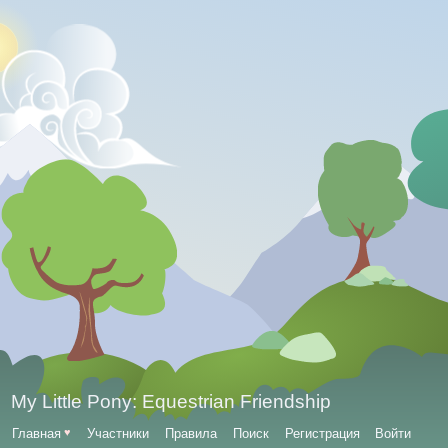
My Little Pony: Equestrian Friendship
Главная
♥
Участники
Правила
Поиск
Регистрация
Войти