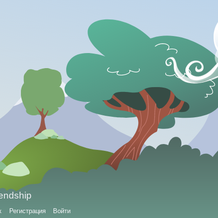
iendship
к
Регистрация
Войти