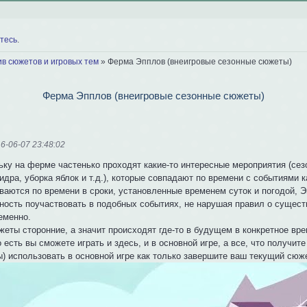
тесь
.
ив сюжетов и игровых тем
»
Ферма Эпплов (внеигровые сезонные сюжеты)
Ферма Эпплов (внеигровые сезонные сюжеты)
6-06-07 23:48:02
ку на ферме частенько проходят какие-то интересные мероприятия (сезо
идра, уборка яблок и т.д.), которые совпадают по времени с событиями к
ваются по времени в сроки, установленные временем суток и погодой,
ность поучаствовать в подобных событиях, не нарушая правил о сущест
еменно.
еты сторонние, а значит происходят где-то в будущем в конкретное вре
о есть вы сможете играть и здесь, и в основной игре, а все, что получит
ы) использовать в основной игре как только завершите ваш текущий сюж