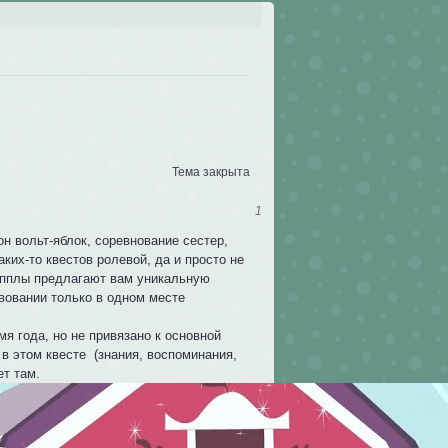
Тема закрыта
1
н вольт-яблок, соревнование сестер,
аких-то квестов ролевой, да и просто не
 Эпплы предлагают вам уникальную
вовании только в одном месте
мя года, но не привязано к основной
е в этом квесте (знания, воспоминания,
ет там.