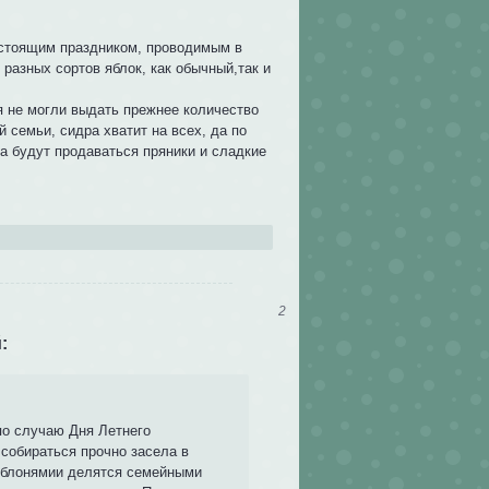
астоящим праздником, проводимым в
разных сортов яблок, как обычный,так и
 не могли выдать прежнее количество
й семьи, сидра хватит на всех, да по
а будут продаваться пряники и сладкие
2
:
по случаю Дня Летнего
 собираться прочно засела в
яблонямии делятся семейными