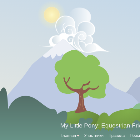
My Little Pony: Equestrian Fr
Главная
♥
Участники
Правила
Поис