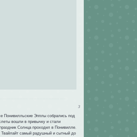
3
 все Понивилльские Эпплы собрались под
 слеты вошли в привычку и стали
 праздник Солнца проходил в Понивилле.
ть Твайлайт самый радушный и сытный до