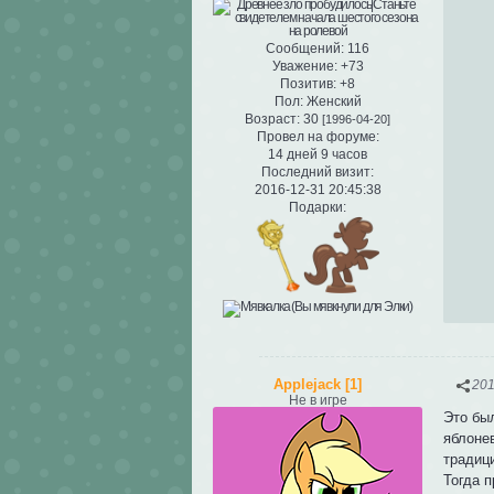
Сообщений:
116
Уважение:
+73
Позитив:
+8
Пол:
Женский
Возраст:
30
[1996-04-20]
Провел на форуме:
14 дней 9 часов
Последний визит:
2016-12-31 20:45:38
Подарки:
Applejack [1]
201
Не в игре
Это бы
яблоне
традиц
Тогда 