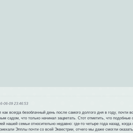
6-06-09 23:46:53
л как всегда безоблачный день после самого долгого дня в году, почти
вым садом, что только начинал зацветать. Стот отметить, что подобные
ией нашей семьи относительно недавно: где-то четыре года назад, когда
приехали Эпплы почти со всей Эквестрии, отчего мы даже смогли оказа