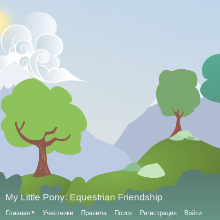
My Little Pony: Equestrian Friendship
Главная
♥
Участники
Правила
Поиск
Регистрация
Войти