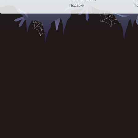
Подарки
По