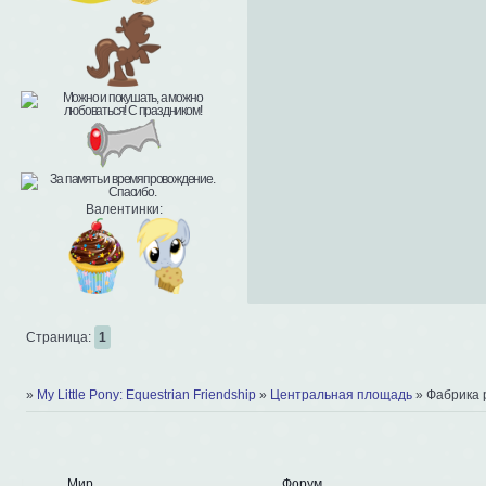
Валентинки:
Страница:
1
»
My Little Pony: Equestrian Friendship
»
Центральная площадь
»
Фабрика 
Мир
Форум