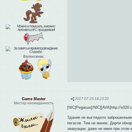
Валентинки:
Game Master
2017-07-25 18:23:32
Мистер неожиданность
[NIC]Pegasus[/NIC][AVA]http://s020.r
Здание не выглядело заброшенным 
пегасов. Тем не менее, Дерпи обна
эвакуации, даже не имея при этом 