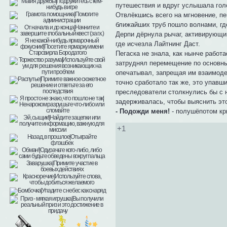
путешествия и вдруг услышала гол
Отвлёкшись всего на мгновение, пе
ближайших труб пошло волнами, где
Дерпи дёрнула рычаг, активирующий
где исчезла Лайтнинг Даст.
Пегаска не знала, как нынче работ
затруднял перемещение по основны
опечатывал, запрещая им взаимоде
точно сработало так же, это упавш
преследователи столкнулись бы с н
задерживалась, чтобы выяснить эт
- Подожди меня!
- полушёпотом кри
+1