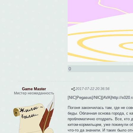
0
Game Master
2017-07-22 20:36:56
Мистер неожиданность
[NIC]Pegasus[/NIC][AVA]http://s020.r
Погоня закончилась там, где не со
беды. Облачная основа города, с 
проблематично отодрать. Все, кто
китом-кормильцем, уже покинули об
что-то да значили. И таких было о