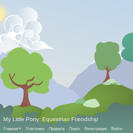
My Little Pony: Equestrian Friendship
Главная
♥
Участники
Правила
Поиск
Регистрация
Войти