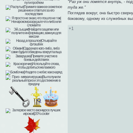
"Раз уж они ломятся внутрь,
- по
туда же."
Поглядев вокруг, она быстро сверн
боковому, одному из служебных вых
+1