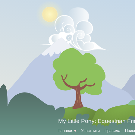
My Little Pony: Equestrian Fr
Главная
♥
Участники
Правила
Поис