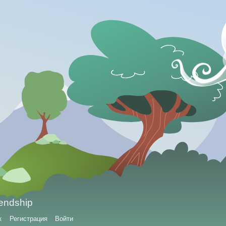
iendship
к
Регистрация
Войти