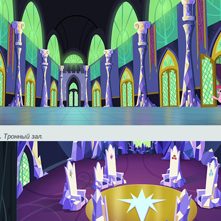
.
Тронный зал.