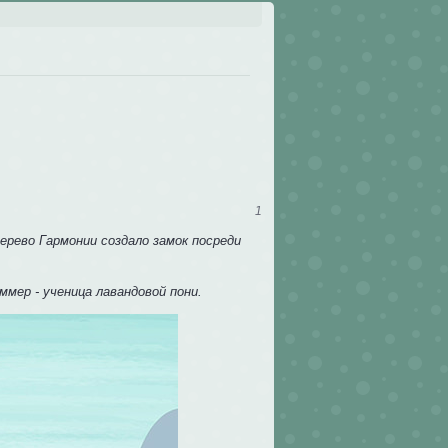
1
ерево Гармонии создало замок посреди
мер - ученица лавандовой пони.