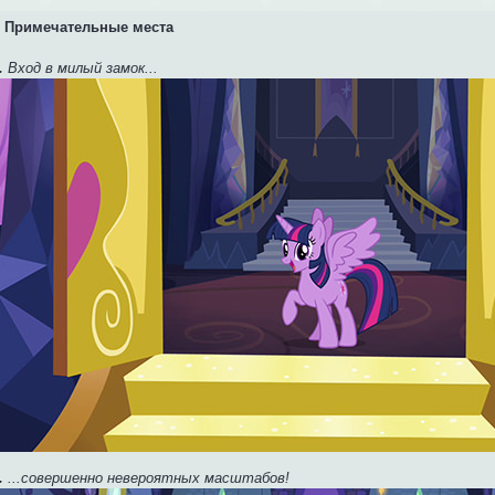
Примечательные места
.
Вход в милый замок...
.
...совершенно невероятных масштабов!