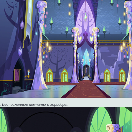
.
Бесчисленные комнаты и коридоры.