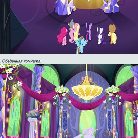
.
Обеденная комната.