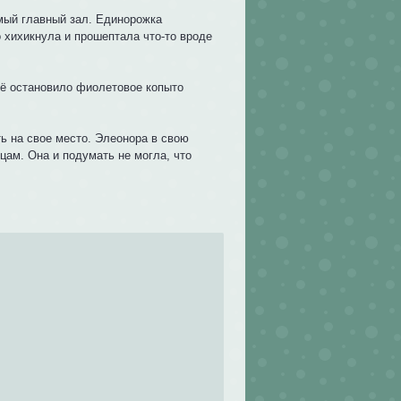
амый главный зал. Единорожка
о хихикнула и прошептала что-то вроде
 её остановило фиолетовое копыто
ть на свое место. Элеонора в свою
цам. Она и подумать не могла, что