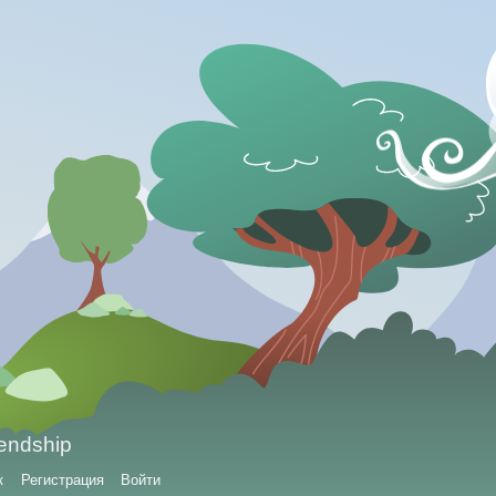
iendship
к
Регистрация
Войти