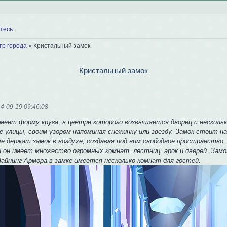
тесь
.
тр города
»
Кристальный замок
Кристальный замок
4-09-19 09:46:08
имеет форму круга, в центре которого возвышается дворец с несколь
е улицы, своим узором напоминая снежинку или звезду. Замок стоит н
е держат замок в воздухе, создавая под ним свободное пространство.
 он имеет множество огромных комнат, лестниц, арок и дверей. Замок
айнинг Армора.в замке имеется несколько комнат для гостей.