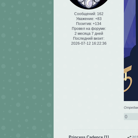
Сообщений:
162
Уважение:
+83
Позитив:
+134
Провел на форуме:
2 месяца 7 дней
Последний визит:
2026-07-12 16:22:36
Отредакт
0
Princess Cadence [1]
201