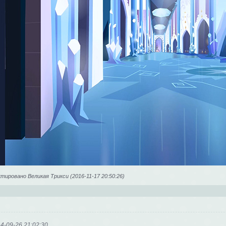
ировано Великая Трикси (2016-11-17 20:50:26)
4-09-26 21:02:30