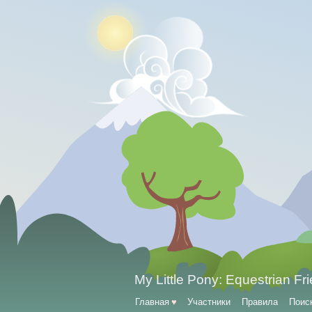
My Little Pony: Equestrian Fr
Главная
♥
Участники
Правила
Поис