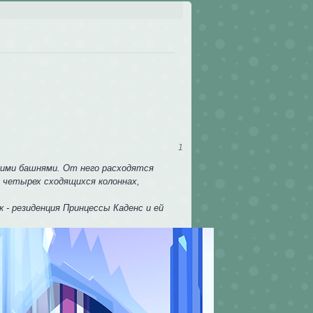
1
кими башнями. От него расходятся
а четырех сходящихся колоннах,
 - резиденция Принцессы Каденс и ей