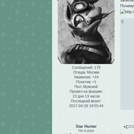
запили
Почему
0
Сообщений:
178
Откуда:
Москва
Уважение:
+24
Позитив:
+1
Пол:
Мужской
Провел на форуме:
23 дня 13 часов
Последний визит:
2017-04-26 19:55:44
Star Hunter
201
Не в игре