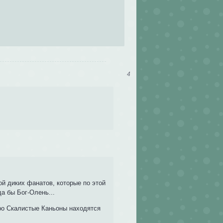
4
ой диких фанатов, которые по этой
да бы Бог-Олень...
бро Скалистые Каньоны находятся