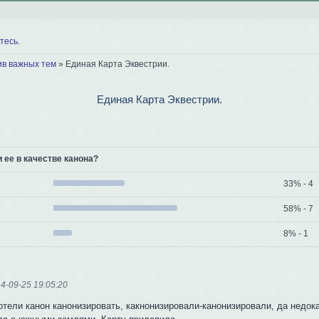
тесь
.
ив важных тем
»
Единая Карта Эквестрии.
Единая Карта Эквестрии.
 ее в качестве канона?
33% - 4
58% - 7
8% - 1
4-09-25 19:05:20
отели канон канонизировать, какнонизировали-канонизировали, да недок