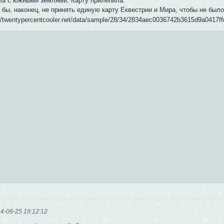
ла с южными землями. Карту прилепила.
 бы, наконец, не принять единую карту Еквестрии и Мира, чтобы не был
4-09-25 19:12:12