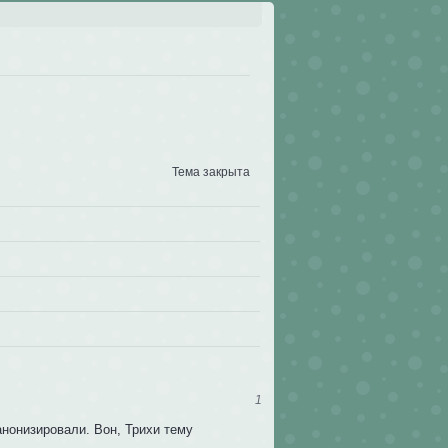
Тема закрыта
1
анонизировали. Вон, Трихи тему