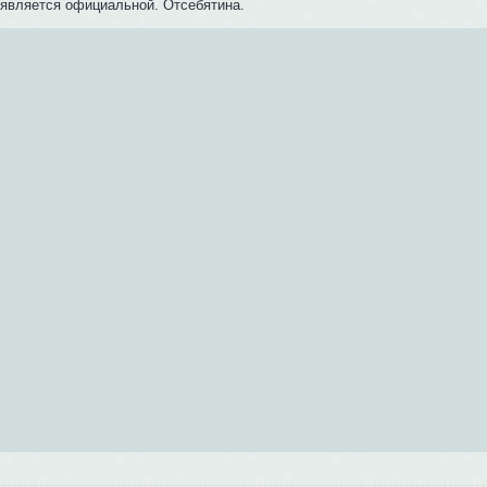
 является официальной. Отсебятина.