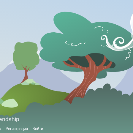
iendship
к
Регистрация
Войти