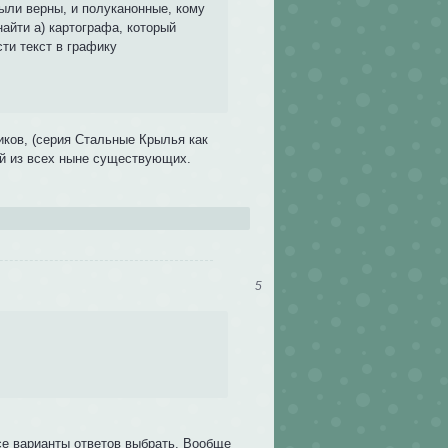
ыли верны, и полуканонные, кому
айти а) картографа, который
ти текст в графику
иков, (серия Стальные Крылья как
ой из всех ныне существующих.
5
се варианты ответов выбрать. Вообще