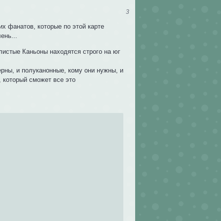
3
их фанатов, которые по этой карте
ень...
алистые Каньоны находятся строго на юг
рны, и полуканонные, кому они нужны, и
, который сможет все это