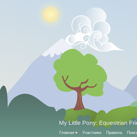
My Little Pony: Equestrian Fr
Главная
♥
Участники
Правила
Поис