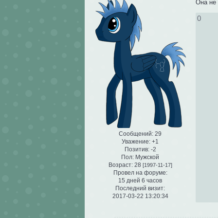
Она не
0
Сообщений:
29
Уважение:
+1
Позитив:
-2
Пол:
Мужской
Возраст:
28
[1997-11-17]
Провел на форуме:
15 дней 6 часов
Последний визит:
2017-03-22 13:20:34