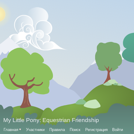
My Little Pony: Equestrian Friendship
Главная
♥
Участники
Правила
Поиск
Регистрация
Войти