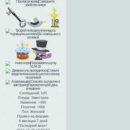
Сообщений:
545
Откуда:
Эквестрия
Уважение:
+490
Позитив:
+466
Пол:
Женский
Провел на форуме:
6 месяцев 7 дней
Последний визит: