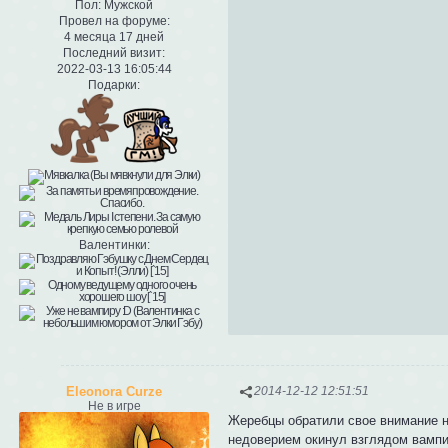
Пол:
Мужской
Провел на форуме:
4 месяца 17 дней
Последний визит:
2022-03-13 16:05:44
Подарки:
Валентинки:
Eleonora Curze
2014-12-12 12:51:51
Не в игре
Жеребцы обратили свое внимание на
недоверием окинул взглядом вампи