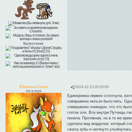
Валентинки:
Eleonora Curze
2014-12-13 20:50:00
Не в игре
Единорожка нервно сглотнула, взгл
совершенно нельзя было пить. Одн
совершенно очевидно, что это было
глоток эля. Все внутри Путницы сжа
поняла. Противная, но в то же вре
сделала вид мордочки, который сло
сжала зубы и натянуто улыбнулась