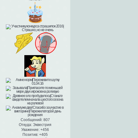
Сообщений:
807
Откуда:
Эквестрия
Уважение:
+456
Позитив:
+405