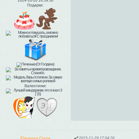
2024-10-20 16:59:50
Подарки:
Валентинки:
Eleonora Curze
2015-11-29 17:04:26