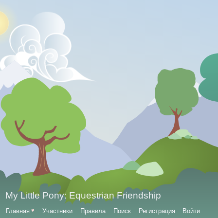
My Little Pony: Equestrian Friendship
Главная
♥
Участники
Правила
Поиск
Регистрация
Войти