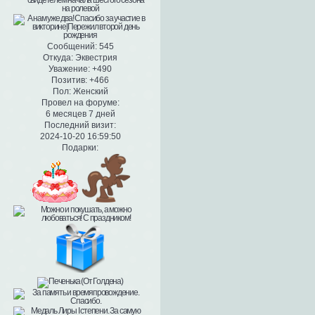
Сообщений:
545
Откуда:
Эквестрия
Уважение:
+490
Позитив:
+466
Пол:
Женский
Провел на форуме:
6 месяцев 7 дней
Последний визит:
2024-10-20 16:59:50
Подарки: