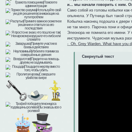
и... мы начали говорить с ним. О
Само собой из головы кобылки как-
опьянела. У Путница был такой стр
Кобылка наконец подошла к двери т
не так много. Парочка пони и офици
Элеонора не помнила его имени. У 
инструменте. Чудесная музыка раз
- Oh, Grey Warden, What have you don
Свернутый текст