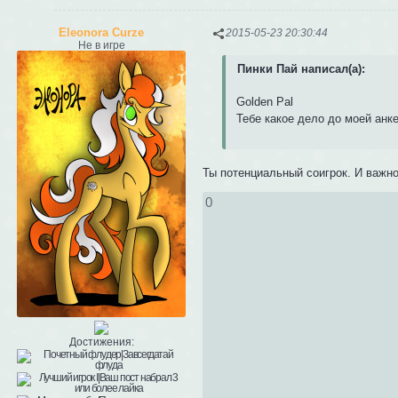
Eleonora Curze
2015-05-23 20:30:44
Не в игре
Пинки Пай написал(а):
Golden Pal
Тебе какое дело до моей анк
Ты потенциальный соигрок. И важно
0
Достижения: