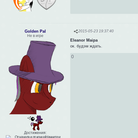
Golden Pal
2015-05-23 19:37:40
Не в игре
Eleanor Maipa
ок. будэм ждать.
0
Достижения: