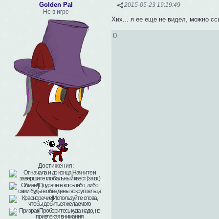
Golden Pal
2015-05-23 19:19:49
Не в игре
Хих... я ее еще не видел, можно с
0
Достижения: