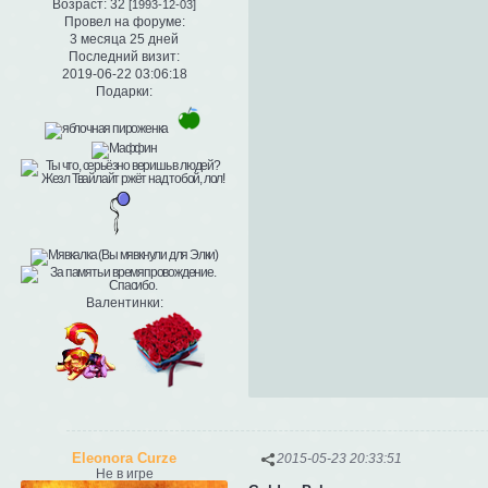
Возраст:
32
[1993-12-03]
Провел на форуме:
3 месяца 25 дней
Последний визит:
2019-06-22 03:06:18
Подарки:
Валентинки:
Eleonora Curze
2015-05-23 20:33:51
Не в игре