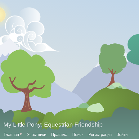
My Little Pony: Equestrian Friendship
Главная
♥
Участники
Правила
Поиск
Регистрация
Войти