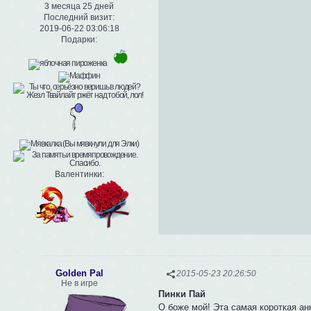
3 месяца 25 дней
Последний визит:
2019-06-22 03:06:18
Подарки:
Валентинки:
Golden Pal
2015-05-23 20:26:50
Не в игре
Пинки Пай
О боже мой! Эта самая короткая ан