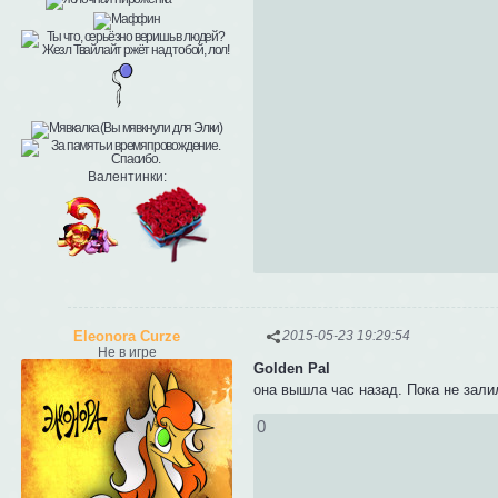
Валентинки:
Eleonora Curze
2015-05-23 19:29:54
Не в игре
Golden Pal
она вышла час назад. Пока не зали
0