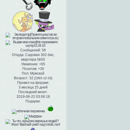
Сообщений:
58
Откуда:
Садовая 302-бис,
квартира №50
Уважение:
+65
Позитив:
+30
Пол:
Мужской
Возраст:
32
[1993-12-03]
Провел на форуме:
3 месяца 25 дней
Последний визит:
2019-06-22 03:06:18
Подарки: