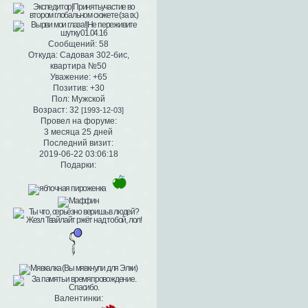
Сообщений:
58
Откуда:
Садовая 302-бис,
квартира №50
Уважение:
+65
Позитив:
+30
Пол:
Мужской
Возраст:
32
[1993-12-03]
Провел на форуме:
3 месяца 25 дней
Последний визит:
2019-06-22 03:06:18
Подарки:
Валентинки: