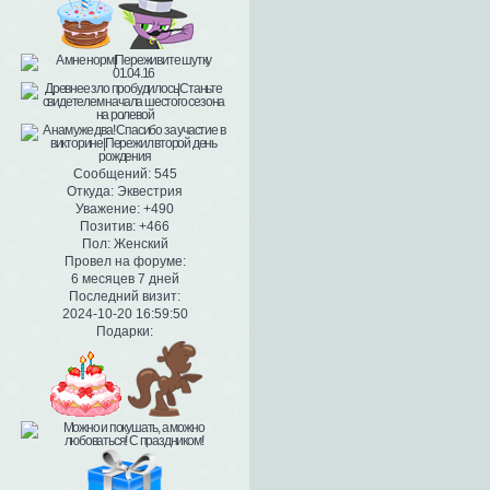
Сообщений:
545
Откуда:
Эквестрия
Уважение:
+490
Позитив:
+466
Пол:
Женский
Провел на форуме:
6 месяцев 7 дней
Последний визит:
2024-10-20 16:59:50
Подарки: