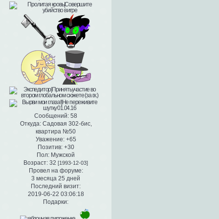
Сообщений:
58
Откуда:
Садовая 302-бис,
квартира №50
Уважение:
+65
Позитив:
+30
Пол:
Мужской
Возраст:
32
[1993-12-03]
Провел на форуме:
3 месяца 25 дней
Последний визит:
2019-06-22 03:06:18
Подарки: