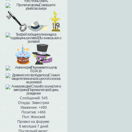
Сообщений:
545
Откуда:
Эквестрия
Уважение:
+490
Позитив:
+466
Пол:
Женский
Провел на форуме:
6 месяцев 7 дней
Последний визит: