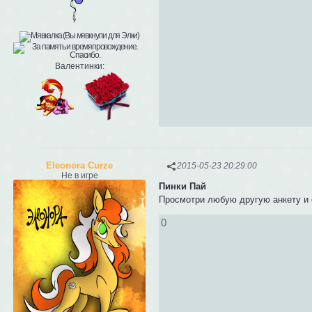
Валентинки:
Eleonora Curze
2015-05-23 20:29:00
Не в игре
Пинки Пай
Просмотри любую другую анкету и 
0