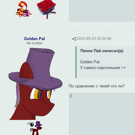
Golden Pal
2015-05-23 20:32:46
Не в игре
Пинки Пай написал(а):
Golden Pal
У самого коротенькая ><
По сравнению с твоей что ли?
0