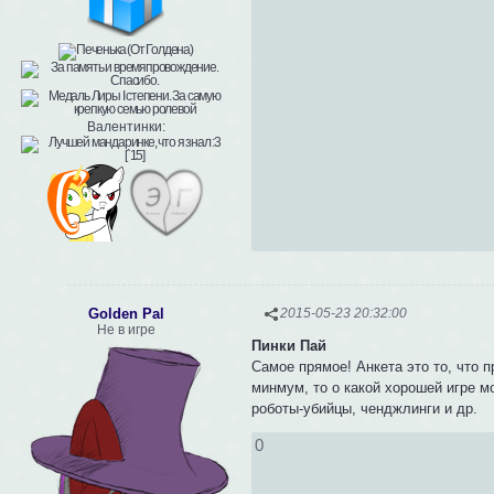
Валентинки:
Golden Pal
2015-05-23 20:32:00
Не в игре
Пинки Пай
Самое прямое! Анкета это то, что 
минмум, то о какой хорошей игре м
роботы-убийцы, ченджлинги и др.
0