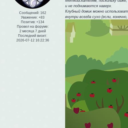
Меткоискателям, поскольку даже,
и не поднимаются наверх.
Клубный домик можно использовать
Сообщений:
162
внутри всегда сухо (если, конечно
Уважение:
+83
Позитив:
+134
Провел на форуме:
2 месяца 7 дней
Последний визит:
2026-07-12 16:22:36