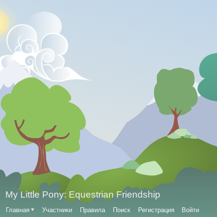
My Little Pony: Equestrian Friendship
Главная
♥
Участники
Правила
Поиск
Регистрация
Войти