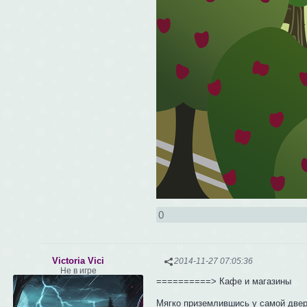
0
Victoria Vici
2014-11-27 07:05:36
Не в игре
==========> Кафе и магазины
Мягко приземлившись у самой двери