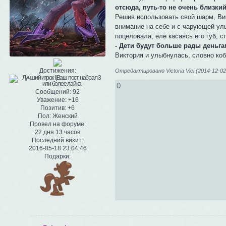
отсюда, путь-то не очень близкий.
Решив использовать свой шарм, Ви
внимание на себе и с чарующей улы
поцеловала, еле касаясь его губ, с
- Дети будут больше рады деньга
Виктория и улыбнулась, словно ко
Достижения:
Отредактировано Victoria Vici (2014-12-02
0
Сообщений:
92
Уважение:
+16
Позитив:
+6
Пол:
Женский
Провел на форуме:
22 дня 13 часов
Последний визит:
2016-05-18 23:04:46
Подарки: