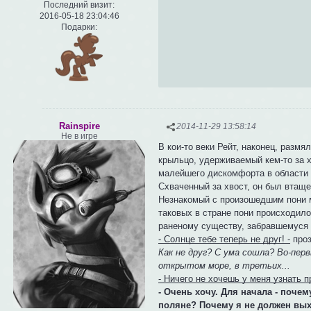
Последний визит:
2016-05-18 23:04:46
Подарки:
Rainspire
2014-11-29 13:58:14
Не в игре
В кои-то веки Рейт, наконец, разм
крыльцо, удерживаемый кем-то за х
малейшего дискомфорта в области г
Схваченный за хвост, он был втаще
Незнакомый с произошедшим пони мо
таковых в стране пони происходил
раненому существу, забравшемуся 
- Солнце тебе теперь не друг! -
проз
Как не друг? С ума сошла? Во-пер
открытом море, в третьих...
- Ничего не хочешь у меня узнать 
- Очень хочу. Для начала - поче
поляне? Почему я не должен вых