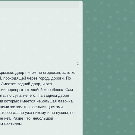
1
рышей. двор ничем не огорожен, зато ко
, проходящей через город, дороги. По
Имеется задний двор, и это
нии перепрыгнет любой жеребенок. Сам
ть, по сути, нечего. На заднем дворе
ни которых имеется небольшая лавочка.
акими же желто-красными цветами.
 второе давно уже никому и не нужны, но
е нет. Разве что, небольшой
ым настилом.