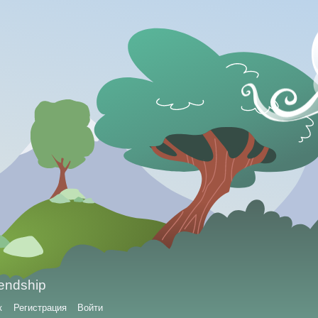
iendship
к
Регистрация
Войти