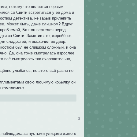
тами, потому что является первым
ился со Свити встретиться у её дома и
остюм детектива, не забыв прилепить
нее. Может быть, даже слишком? Вдруг
 проблемой, Баттон вертелся перед
дти за Свити. Заметив это, жеребёнок
для сладостей, и выскочил во двор.
ё костюм был не слишком сложный, и она
ычно. Да, она тоже смотрелась взрослее
о всё смотрелось так очаровательно,
щённо улыбаясь, но этого всё равно не
комплиментами свою любимую кобылку он
й комплимент.
3
а наблюдала за пустыми улицами жилого