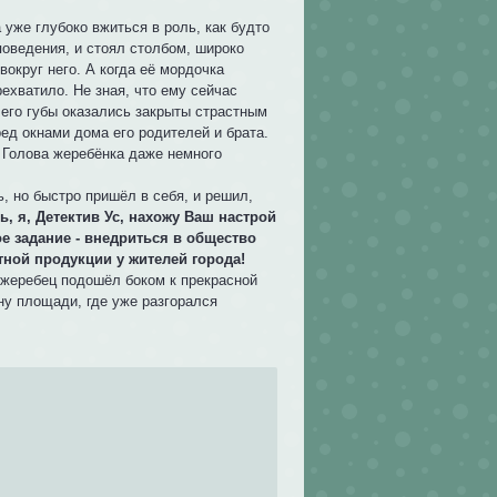
 уже глубоко вжиться в роль, как будто
поведения, и стоял столбом, широко
округ него. А когда её мордочка
ехватило. Не зная, что ему сейчас
т его губы оказались закрыты страстным
ед окнами дома его родителей и брата.
. Голова жеребёнка даже немного
ь, но быстро пришёл в себя, и решил,
ть, я, Детектив Ус, нахожу Ваш настрой
е задание - внедриться в общество
тной продукции у жителей города!
 жеребец подошёл боком к прекрасной
ону площади, где уже разгорался