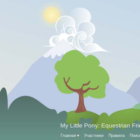
My Little Pony: Equestrian Fr
Главная
♥
Участники
Правила
Поис