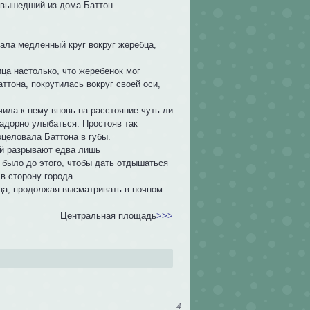
я вышедший из дома Баттон.
ала медленный круг вокруг жеребца,
ца настолько, что жеребенок мог
ттона, покрутилась вокруг своей оси,
ила к нему вновь на расстояние чуть ли
задорно улыбаться. Простояв так
оцеловала Баттона в губы.
ый разрывают едва лишь
 было до этого, чтобы дать отдышаться
в сторону города.
а, продолжая высматривать в ночном
Центральная площадь
>>>
4