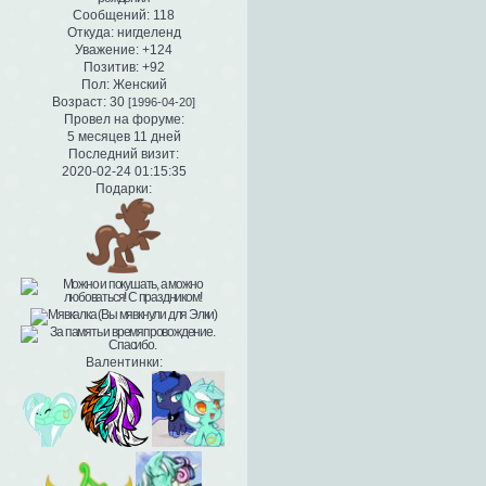
Сообщений:
118
Откуда:
нигделенд
Уважение:
+124
Позитив:
+92
Пол:
Женский
Возраст:
30
[1996-04-20]
Провел на форуме:
5 месяцев 11 дней
Последний визит:
2020-02-24 01:15:35
Подарки:
Валентинки: