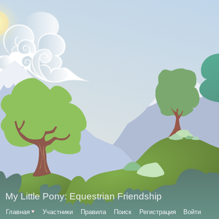
My Little Pony: Equestrian Friendship
Главная
♥
Участники
Правила
Поиск
Регистрация
Войти