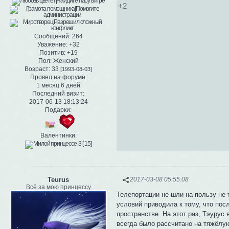
+2
Сообщений:
264
Уважение:
+32
Позитив:
+19
Пол:
Женский
Возраст:
33
[1993-08-03]
Провел на форуме:
1 месяц 6 дней
Последний визит:
2017-06-13 18:13:24
Подарки:
Валентинки:
Teurus
2017-03-08 05:55:08
Всё за мою принцессу
Телепортации не шли на пользу не т
условий приводила к тому, что пос
пространстве. На этот раз, Тэурус
всегда было рассчитано на тяжёлу