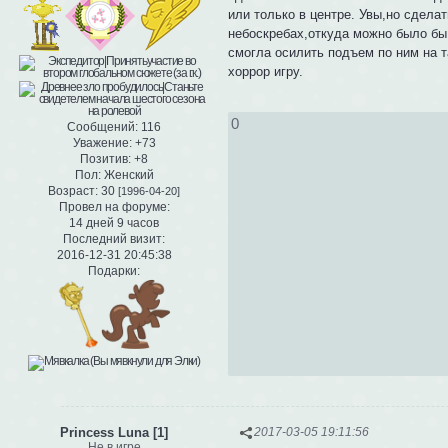
или только в центре. Увы,но сдела
небоскребах,откуда можно было бы
смогла осилить подъем по ним на т
хоррор игру.
0
Сообщений:
116
Уважение:
+73
Позитив:
+8
Пол:
Женский
Возраст:
30
[1996-04-20]
Провел на форуме:
14 дней 9 часов
Последний визит:
2016-12-31 20:45:38
Подарки:
Princess Luna [1]
2017-03-05 19:11:56
Не в игре