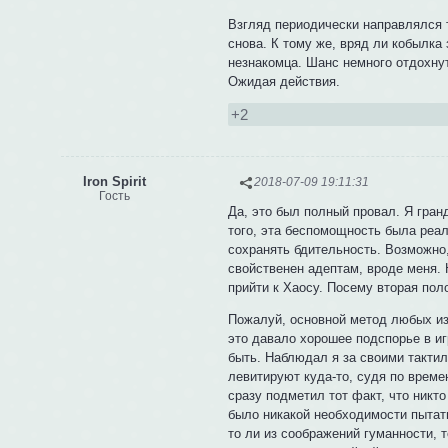
Взгляд периодически направлялся т
снова. К тому же, вряд ли кобылка
незнакомца. Шанс немного отдохну
Ожидая действия.
+2
Iron Spirit
2018-07-09 19:11:31
Гость
Да, это был полный провал. Я гран
того, эта беспомощность была реал
сохранять бдительность. Возможно,
свойственен адептам, вроде меня. 
прийти к Хаосу. Посему вторая по
Пожалуй, основной метод любых из
это давало хорошее подспорье в иг
быть. Наблюдал я за своими такти
левитируют куда-то, судя по време
сразу подметил тот факт, что никт
было никакой необходимости пытать
то ли из соображений гуманности, т