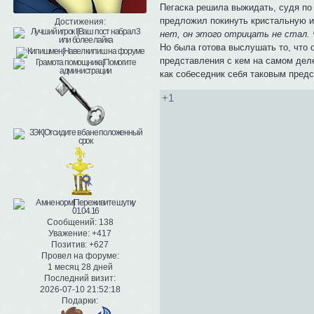
Пегаска решила выжидать, судя по 
предложил покинуть кристальную 
Достижения:
нет, он этого отрицать не стал.
Но была готова выслушать то, что 
представления с кем на самом деле
как собеседник себя таковым предс
+1
Сообщений:
138
Уважение:
+417
Позитив:
+627
Провел на форуме:
1 месяц 28 дней
Последний визит:
2026-07-10 21:52:18
Подарки: