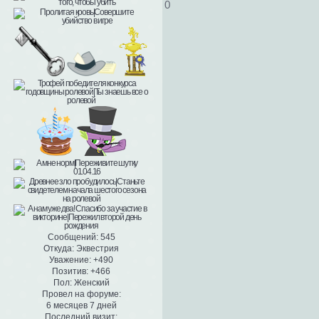
0
Сообщений:
545
Откуда:
Эквестрия
Уважение:
+490
Позитив:
+466
Пол:
Женский
Провел на форуме:
6 месяцев 7 дней
Последний визит: