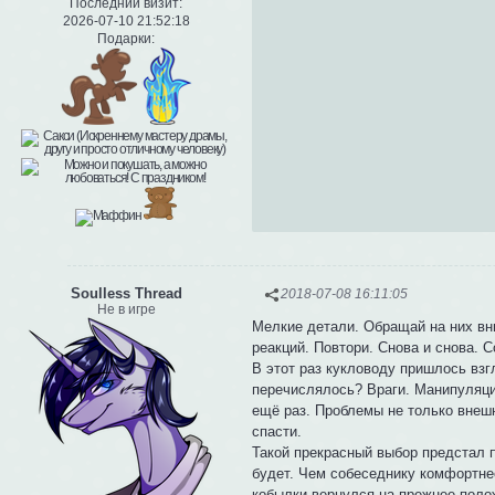
Последний визит:
2026-07-10 21:52:18
Подарки:
Soulless Thread
2018-07-08 16:11:05
Не в игре
Мелкие детали. Обращай на них вни
реакций. Повтори. Снова и снова. 
В этот раз кукловоду пришлось взг
перечислялось? Враги. Манипуляци
ещё раз. Проблемы не только внешн
спасти.
Такой прекрасный выбор предстал п
будет. Чем собеседнику комфортнее
кобылки вернулся на прежнее поло