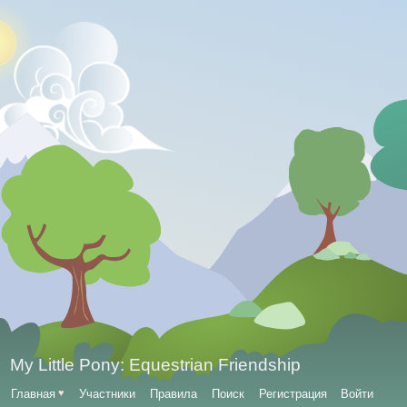
My Little Pony: Equestrian Friendship
Главная
♥
Участники
Правила
Поиск
Регистрация
Войти