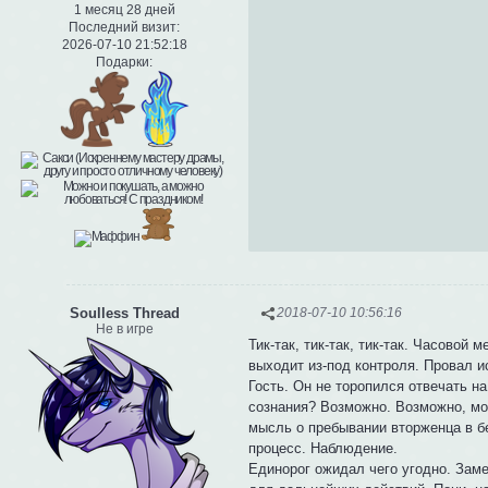
1 месяц 28 дней
Последний визит:
2026-07-10 21:52:18
Подарки:
Soulless Thread
2018-07-10 10:56:16
Не в игре
Тик-так, тик-так, тик-так. Часовой
выходит из-под контроля. Провал и
Гость. Он не торопился отвечать н
сознания? Возможно. Возможно, мож
мысль о пребывании вторженца в б
процесс. Наблюдение.
Единорог ожидал чего угодно. Зам