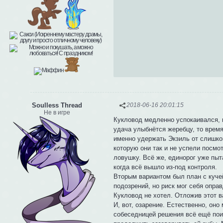
Soulless Thread
2018-06-16 20:01:15
Не в игре
Кукловод медленно успокаивался, п
удача улыбнётся жеребцу, то врем
именно удержать Экзиль от слишко
которую они так и не успели посмо
ловушку. Всё же, единорог уже пыт
когда всё вышло из-под контроля.
Вторым вариантом был план с куче
подозрений, но риск мог себя опра
Кукловод не хотел. Отложив этот в
И, вот, озарение. Естественно, оно
собеседницей решения всё ещё пои