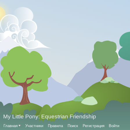
My Little Pony: Equestrian Friendship
Главная
♥
Участники
Правила
Поиск
Регистрация
Войти