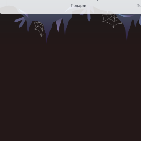
Подарки
По