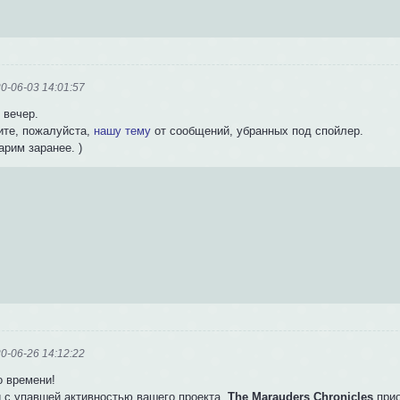
0-06-03 14:01:57
 вечер.
ите, пожалуйста,
нашу тему
от сообщений, убранных под спойлер.
арим заранее. )
0-06-26 14:12:22
о времени!
и с упавшей активностью вашего проекта,
The Marauders Chronicles
прио