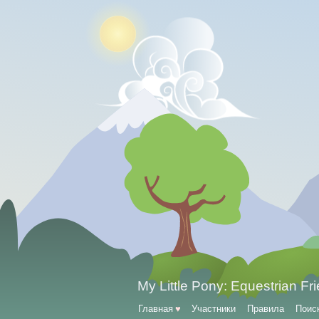
My Little Pony: Equestrian Fr
Главная
♥
Участники
Правила
Поис