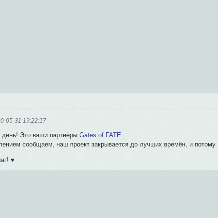
0-05-31 19:22:17
 день! Это ваши партнёры
Gates of FATE
.
лением сообщаем, наш проект закрывается до лучших времён, и потому 
аг! ♥