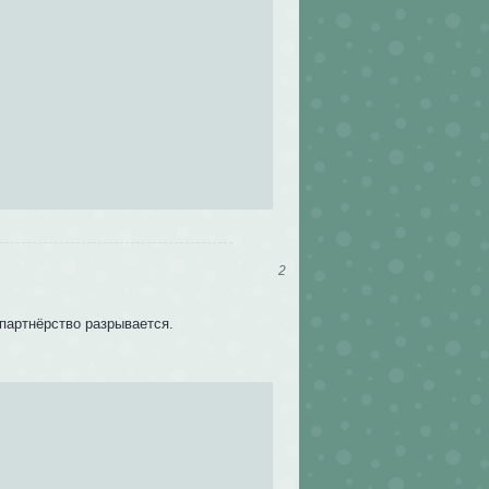
2
партнёрство разрывается.