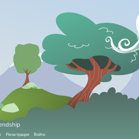
iendship
к
Регистрация
Войти