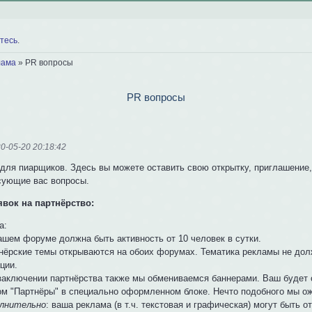
тесь
.
лама
»
PR вопросы
PR вопросы
0-05-20 20:18:42
для пиарщиков. Здесь вы можете оставить свою открытку, приглашение, 
сующие вас вопросы.
явок на партнёрство:
а:
вашем форуме должна быть активность от 10 человек в сутки.
тнёрские темы открываются на обоих форумах. Тематика рекламы не дол
ции.
 заключении партнёрства также мы обмениваемся баннерами. Ваш будет
м "Партнёры" в специально оформленном блоке. Нечто подобного мы ож
лнительно
: ваша реклама (в т.ч. текстовая и графическая) могут быт