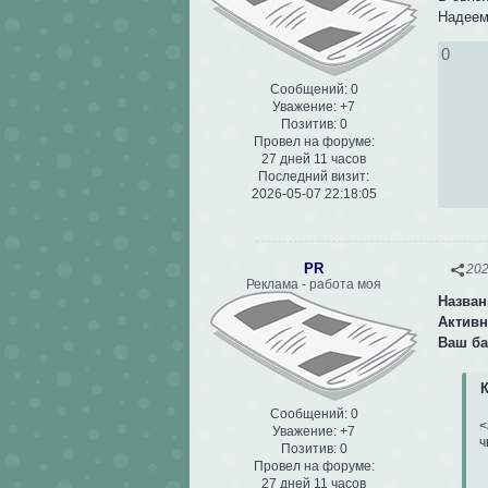
Надеем
0
Сообщений:
0
Уважение:
+7
Позитив:
0
Провел на форуме:
27 дней 11 часов
Последний визит:
2026-05-07 22:18:05
PR
202
Реклама - работа моя
Назван
Активн
Ваш б
К
Сообщений:
0
<
Уважение:
+7
ч
Позитив:
0
Провел на форуме:
27 дней 11 часов