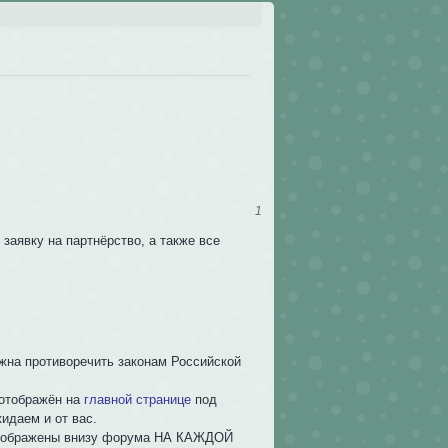
1
заявку на партнёрство, а также все
жна противоречить законам Российской
 отображён на
главной странице
под
идаем и от вас.
ь отображены внизу форума НА КАЖДОЙ