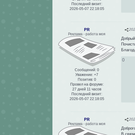
Последний визит:
2026-05-07 22:18:05
PR
202
Реклама - работа моя
Добрый
Почист
Благод
0
Сообщений:
0
Уважение:
+7
Позитив:
0
Провел на форуме:
27 дней 11 часов
Последний визит:
2026-05-07 22:18:05
PR
202
Реклама - работа моя
Доброг
В связ