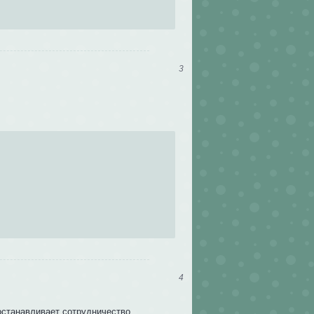
3
4
станавливает сотрудничество.